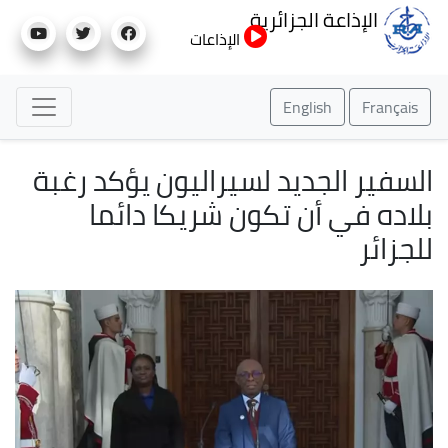
تجاوز
الإذاعة الجزائرية
إلى
الإذاعات
المحتوى
الرئيسي
English
Français
السفير الجديد لسيراليون يؤكد رغبة
بلاده في أن تكون شريكا دائما
للجزائر