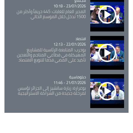
مجتمع
Catégorie
23/07/2026 - 10:18
المدير العام للغابات: 445 حريقاً وأكثر من
1500 تدخل خلال الموسم الحالي
اقتصاد
Catégorie
22/07/2026 - 12:13
بوحرب: المتابعة الرئاسية للمشاريع
المهيكلة في قطاعي المناجم والتعدين
تأكيد على المضي قدما لتنويع الاقتصاد
Catégorie
دبلوماسية
21/07/2026 - 11:46
بوغرارة: زيارة سانشيز إلى الجزائر تؤسس
لمرحلة جديدة من الشراكة الاستراتيجية