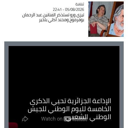
ثقافة
Catégorie
05/08/2026 - 22:41
تيزي وزو تستذكر الفنانين عبد الرحمان
بوقرموح ومحند أكلي بلخير
الإذاعة الجزائرية تحيي الذكرى
الخامسة لليوم الوطني للجيش
الوطني الشعبي