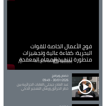
فوج الأعمال الخاصة للقوات
البحرية: كفاءة عالية وتجهيزات
متطورة لتنفيذ المهام المعقدة
Catégorie
حصص وبرامج
30/07/2026 - 09:49
عبد القادر جيجلي:الغابات الجزائرية بين
خطر الحرائق ورهان التشجير الذكي