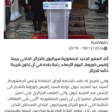
دبلوماسية
18/12/2024 - 20:19
أكد السفير الجديد لجمهورية سيراليون بالجزائر، الحاجي بريما
إلفيس كوروما، اليوم الأربعاء، رغبة بلاده في أن تكون شريكا
دائما للجزائر.
وفي تصريح له عقب تقديمه أوراق اعتماده لرئيس الجمهورية،
السيد عبد المجيد تبون، توجه السيد إلفيس كوروما بالشكر الى
الرئيس عبد المجيد تبون، والى الشعب الجزائري على حسن
الاستقبال، مشيرا إلى أن رئيس الجمهورية "أثنى على العلاقات
الثنائية التي تجمع الجزائر وسيراليون، البلدان الصديقان اللذان
يعملان من أجل تطوير القارة الإفريقية وتكريس السلم والاستقرار