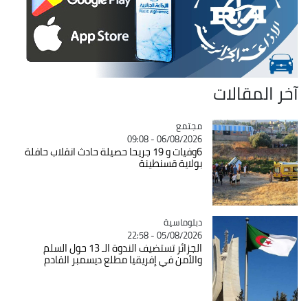
آخر المقالات
مجتمع
Catégorie
06/08/2026 - 09:08
6وفيات و 19 جريحا حصيلة حادث انقلاب حافلة
بولاية قسنطينة
Catégorie
دبلوماسية
05/08/2026 - 22:58
الجزائر تستضيف الندوة الـ 13 حول السلم
والأمن في إفريقيا مطلع ديسمبر القادم