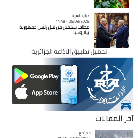
Catégorie
دبلوماسية
06/08/2026 - 14:48
عطاف يستقبل من قبل رئيس جمهورية
بيلاروسيا
تحميل تطبيق الاذاعة الجزائرية
آخر المقالات
مجتمع
Catégorie