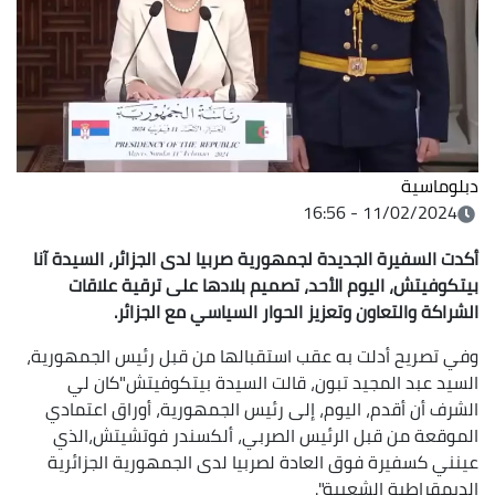
دبلوماسية
11/02/2024 - 16:56
أكدت السفيرة الجديدة لجمهورية صربيا لدى الجزائر، السيدة آنا
بيتكوفيتش، اليوم الأحد، تصميم بلادها على ترقية علاقات
الشراكة والتعاون وتعزيز الحوار السياسي مع الجزائر.
وفي تصريح أدلت به عقب استقبالها من قبل رئيس الجمهورية،
السيد عبد المجيد تبون، قالت السيدة بيتكوفيتش"كان لي
الشرف أن أقدم، اليوم، إلى رئيس الجمهورية، أوراق اعتمادي
الموقعة من قبل الرئيس الصربي، ألكسندر فوتشيتش،الذي
عينني كسفيرة فوق العادة لصربيا لدى الجمهورية الجزائرية
الديمقراطية الشعبية".