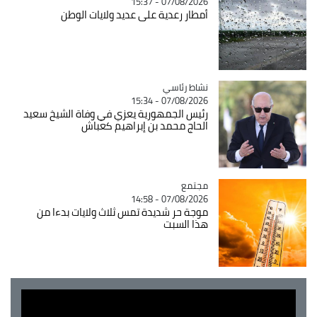
07/08/2026 - 15:37
أمطار رعدية على عديد ولايات الوطن
Catégorie
نشاط رئاسي
07/08/2026 - 15:34
رئيس الجمهورية يعزي في وفاة الشيخ سعيد
الحاج محمد بن إبراهيم كعباش
مجتمع
Catégorie
07/08/2026 - 14:58
موجة حر شديدة تمس ثلاث ولايات بدءا من
هذا السبت