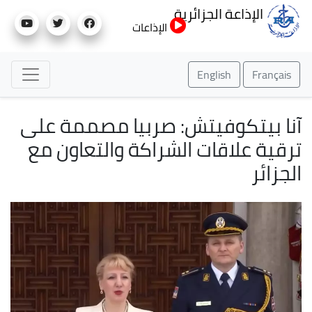
تجاوز
الإذاعة الجزائرية
إلى
الإذاعات
المحتوى
الرئيسي
English
Français
آنا بيتكوفيتش: صربيا مصممة على
ترقية علاقات الشراكة والتعاون مع
الجزائر