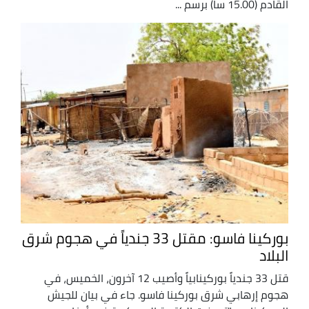
القادم (15.00 سا) برسم ...
بوركينا فاسو: مقتل 33 جندياً في هجوم شرق
البلاد
قتل 33 جندياً بوركينابياً وأصيب 12 آخرون، الخميس، في
هجوم إرهابي شرق بوركينا فاسو. جاء في بيان للجيش