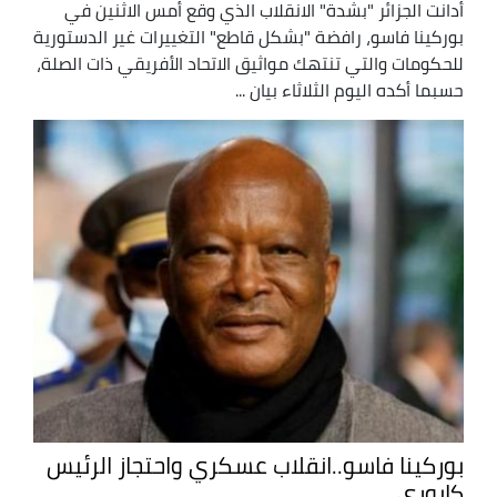
أدانت الجزائر "بشدة" الانقلاب الذي وقع أمس الاثنين في
بوركينا فاسو، رافضة "بشكل قاطع" التغييرات غير الدستورية
للحكومات والتي تنتهك مواثيق الاتحاد الأفريقي ذات الصلة،
حسبما أكده اليوم الثلاثاء بيان ...
بوركينا فاسو..انقلاب عسكري واحتجاز الرئيس
كابوري