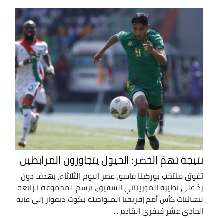
نتيجة تهمّ الخضر: الخيول يتجاوزون المرابطين
تفوق منتخب بوركينا فاسو، عصر اليوم الثلاثاء، بهدف دون
ردّ على نظيره الموريتاني الشقيق، برسم المجموعة الرابعة
لنهائيات كأس أمم إفريقيا المتواصلة بكوت ديفوار إلى غاية
الحادي عشر فيفري القادم ...