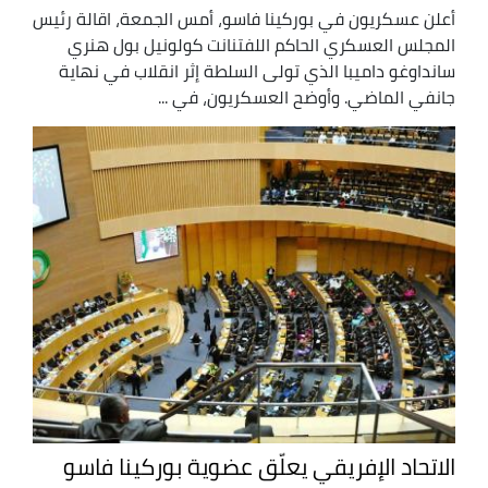
أعلن عسكريون في بوركينا فاسو، أمس الجمعة، اقالة رئيس
المجلس العسكري الحاكم اللفتنانت كولونيل بول هنري
سانداوغو داميبا الذي تولى السلطة إثر انقلاب في نهاية
جانفي الماضي. وأوضح العسكريون، في ...
الاتحاد الإفريقي يعلّق عضوية بوركينا فاسو