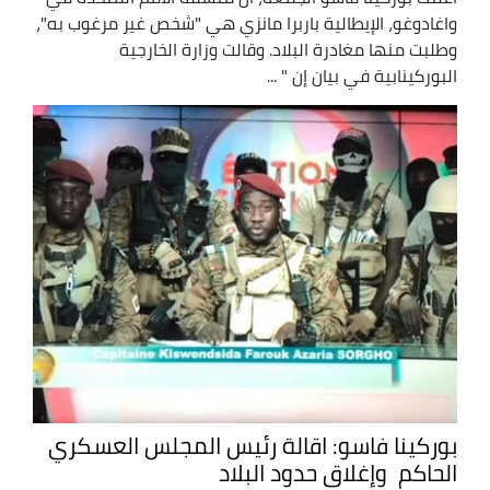
واغادوغو، الإيطالية باربرا مانزي هي "شخص غير مرغوب به"،
وطلبت منها مغادرة البلاد. وقالت وزارة الخارجية
البوركينابية في بيان إن " ...
بوركينا فاسو: اقالة رئيس المجلس العسكري
الحاكم وإغلاق حدود البلاد