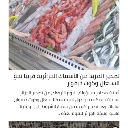
تصدير المزيد من الأسماك الجزائرية قريبا نحو
السنغال وكوت ديفوار
أعلنت مصادر مسؤولة، اليوم الأربعاء، عن تصدير الجزائر
شحنات سمكية نحو دول افريقية كالسنغال وكوت ديفوار،
ساعات بعد تصدير كمية من سمك الشبوط إلى بوركينا
فاسو. وتتجّه الجزائر للقيام بعدّة ...