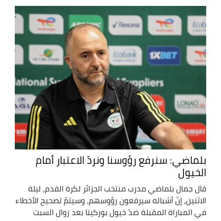
بلماضي: سنرفع رؤوسنا ونردّ الاعتبار أمام
الخيول
قال جمال بلماضي مدرب منتخب الجزائر لكرة القدم، ليلة
الاثنين، إنّ أشباله سيرفعون رؤوسهم، وسيتمّ تصحيح الأخطاء
في المباراة المقبلة ضدّ خيول بوركينا بعد زوال السبت