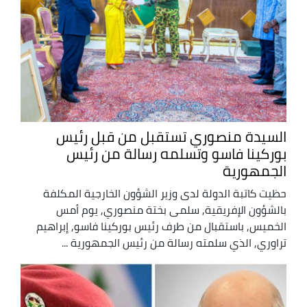
السيدة منصوري تستقبل من قبل رئيس
بوركينا فاسو وتسلمه رسالة من رئيس
الجمهورية
حظيت كاتبة الدولة لدى وزير الشؤون الخارجية المكلفة
بالشؤون الإفريقية, سلمى بختة منصوري, يوم أمس
الخميس, باستقبال من طرف رئيس بوركينا فاسو, إبراهيم
تراوري, الذي سلمته رسالة من رئيس الجمهورية ...