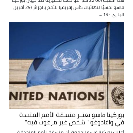
فاسو تحسبًا لنهائيات كأس إفريقيا للأمم بالجزائر (29 أفريل
الجاري -19 ...
بوركينا فاسو تعتبر منسقة الأمم المتحدة
في واغادوغو " شخص غير مرغوب فيه"
أعلنت بوركينا فاسو الجمعة، أن منسقة الأمم المتحدة في