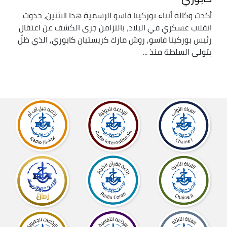
أكدت وكالة أنباء بوركينا فاسو الرسمية هذا الاثنين، حدوث
انقلاب عسكري في البلاد، بالتزامن جرى الكشف عن اعتقال
رئيس بوركينا فاسو, روش مارك كريستيان كابوري, الذي ظلّ
يتولى السلطة منذ ...