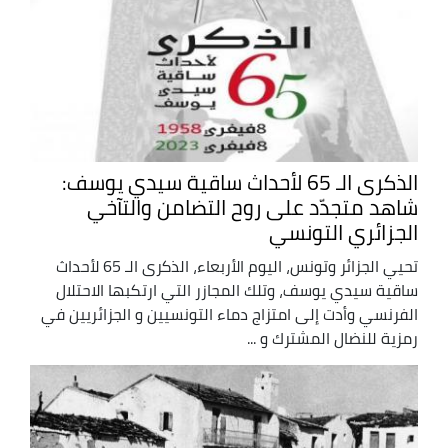
الذكرى الـ 65 لأحداث ساقية سيدي يوسف:
شاهد متجدّد على روح التضامن والتآخي
الجزائري التونسي
تحيي الجزائر وتونس، اليوم الأربعاء، الذكرى الـ 65 لأحداث
ساقية سيدي يوسف، وتلك المجازر التي ارتكبها الاحتلال
الفرنسي وأدت إلى امتزاج دماء التونسيين و الجزائريين في
رمزية للنضال المشترك و ...