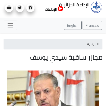
تجاوز
الإذاعة الجزائرية
إلى
الإذاعات
المحتوى
الرئيسي
English
Français
الرئيسية
مجازر ساقية سيدي يوسف