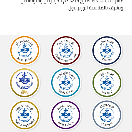
عشرات الشهداء امتزج فيها دم الجزائريين والتونسيين.
ويشرف بالمناسبة الوزيرالاول ...