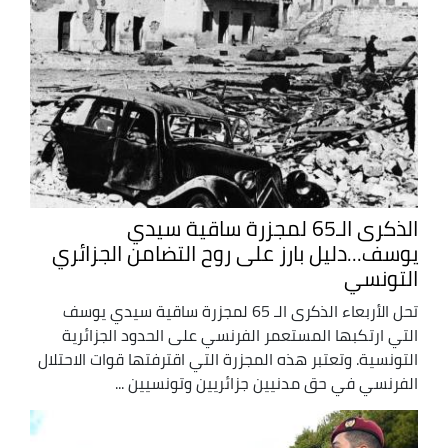
الذكرى الـ65 لمجزرة ساقية سيدي
يوسف...دليل بارز على روح التضامن الجزائري
التونسي
تحل الأربعاء الذكرى الـ 65 لمجزرة ساقية سيدي يوسف
التي ارتكبها المستعمر الفرنسي على الحدود الجزائرية
التونسية. وتعتبر هذه المجزرة التي اقترفتها قوات الاحتلال
الفرنسي في حق مدنيين جزائريين وتونسيين ...