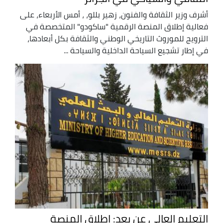
أشرف وزير الثقافة والفنون، زهير بللو، ، أمس الأربعاء، على
فعالية إطلاق المنصة الرقمية "ساكودو" المتخصصة في
الترويج للموروث التاريخي الوطني والثقافة بكل أبعادها،
في إطار تشجيع السياحة الداخلية والسياحة ...
التعليم العالي عن بعد: إطلاق المنصة