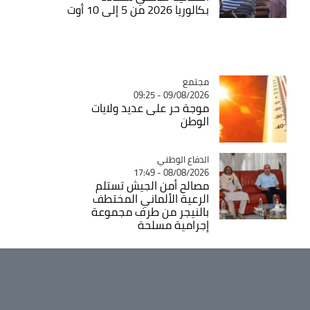
بكالوريا 2026 من 5 إلى 10 أوت
مجتمع
Catégorie
09/08/2026 - 09:25
موجة حر على عديد ولايات
الوطن
Catégorie
الدفاع الوطني
08/08/2026 - 17:49
مصالح أمن الجيش تستلم
الرعية الألماني المختطف
بالنيجر من طرف مجموعة
إجرامية مسلحة