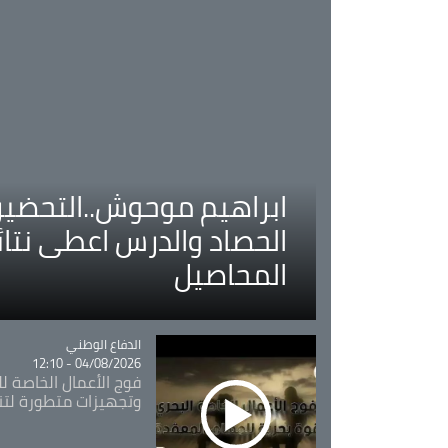
ابراهيم موحوش..التحضير 
الحصاد والدرس اعطى نتا
المحاصيل
Catégorie
الدفاع الوطني
04/08/2026 - 12:10
فوج الأعمال الخاصة لل
وتجهيزات متطورة لتن