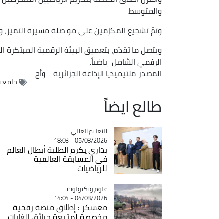
والمتوسط.
وتمّ تشجيع المكرّمين على مواصلة مسيرة التميز، وت
الرقمي الشامل رياضياً.
المصدر
ملتيميديا الإذاعة الجزائرية
وأج
جامعة ا
طالع ايضاً
Catégorie
التعليم العالي
05/08/2026 - 18:03
بداري يكرم الطلبة أبطال العالم
في المسابقة العالمية
للرياضيات
Catégorie
علوم وتكنولوجيا
04/08/2026 - 14:04
معسكر : إطلاق منصة رقمية
مخصصة لمتابعة حرائق الغابات