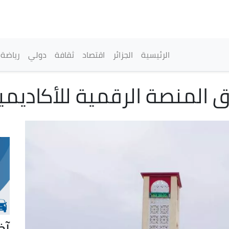
تجاوز
إلى
المحتوى
الرئيسي
القائمة الرئيسية
الرئيسية
الجزائر
اقتصاد
ثقافة
دولي
رياضة
آخ