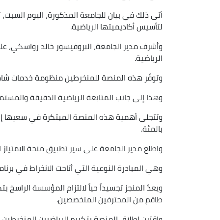
لتأسيس أكاديميتها الرياضية.
وأشرف مدير الجامعة، البروفيسور خالد رواسكي، على
الرياضية.
وتوفّر هذه المنصة للمنخرطين منظومة خدمات شاملة
وهذا إلى جانب المتابعة الرياضية الدقيقة والمستم
بالمئة.
واطلع مدير الجامعة على سير تطبيق منحة الامتياز ا
وهي المبادرة النوعية التي أتاحت الانخراط في برن
ويعدّ المنجز تجسيداً حياً لالتزام المؤسسة الراسخ 
طاقم من المحترفين المتخصصين.
واقترن اطلاق المنصة بتكريم الرياضيين المنخرطين ف