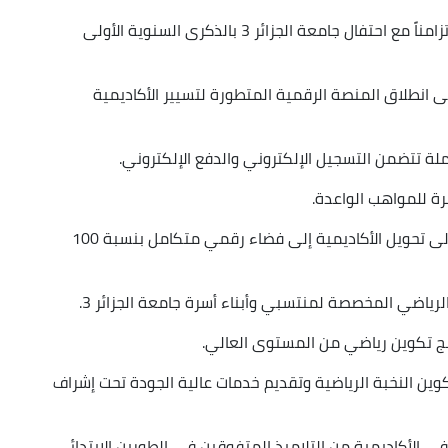
أتى ذلك في بيان للجامعة المذكورة، اليوم السبت، تزامناً مع احتفال جامعة الجزائر 3 بالذكرى السنوية الأولى
 انطلاق المنصة الرقمية المتطورة لتسيير الأكاديمية
 تتضمن التسجيل الإلكتروني والدفع الإلكتروني.
رة للمواهب الواعدة.
وتتجلى أهمية هذه المنصة المبتكرة في سعيها إلى تحويل الأكاديمية إلى فضاء رقمي متكامل بنسبة 100
لرياضي المخصصة لمنتسبي وأبناء أسرة جامعة الجزائر 3.
امج تكوين رياضي من المستوى العالي.
بتكوين النخبة الرياضية وتقديم خدمات عالية الجودة تحت إشراف
ي الأكاديمية من التلاميذ المتفوقين في الطورين الابتدائي