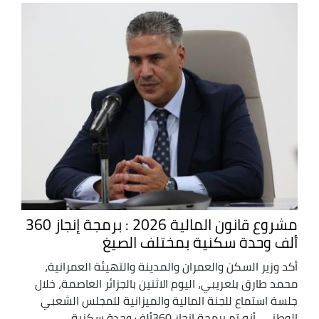
مشروع قانون المالية 2026 : برمجة إنجاز 360
ألف وحدة سكنية بمختلف الصيغ
أكد وزير السكن والعمران والمدينة والتهيئة العمرانية،
محمد طارق بلعريبي، اليوم الاثنين بالجزائر العاصمة، خلال
جلسة استماع للجنة المالية والميزانية للمجلس الشعبي
الوطني، أنه تم برمجة إنجاز 360ألف وحدة سكنية ...