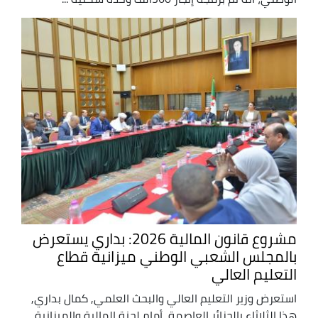
مشروع قانون المالية 2026: بداري يستعرض
بالمجلس الشعبي الوطني ميزانية قطاع
التعليم العالي
استعرض وزير التعليم العالي والبحث العلمي, كمال بداري,
هذا الثلاثاء بالجزائر العاصمة, أمام لجنة المالية والميزانية