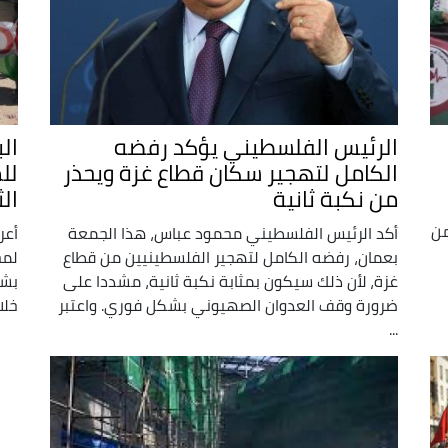
الرئيس الفلسطيني يؤكد رفضه
ال
الكامل لتهجير سكان قطاع غزة ويحذر
لل
من نكبة ثانية
ال
فلسطينية أن 97.8 % من
أكد الرئيس الفلسطيني محمود عباس، هذا الجمعة
أعر
بعمان، رفضه الكامل لتهجير الفلسطينيين من قطاع
لمح
غزة، لأن ذلك سيكون بمثابة نكبة ثانية، مشددا على
بشأ
ضرورة وقف العدوان الصهيوني بشكل فوري. واعتبر
خلاله 
...