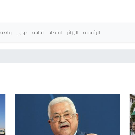
تجاوز
إلى
المحتوى
الرئيسي
القائمة الرئيسية
الرئيسية
الجزائر
اقتصاد
ثقافة
دولي
رياضة