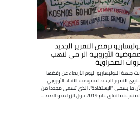
بوليساريو ترفض التقرير الجديد
مفوضية الأوروبية الرامي لنهب
ثروات الصحراوية
بت جبهة البوليساريو اليوم الأربعاء عن رفضها
توى التقرير الجديد لمفوضية الاتحاد الأوروبي
ن ما يسمى "الإستفادة", الذي تسعى مجددا من
شرعنة اتفاق عام 2019 حول الزراعة و الصيد ...