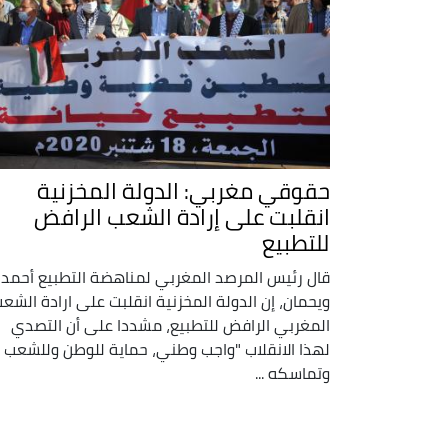
حقوقي مغربي: الدولة المخزنية
انقلبت على إرادة الشعب الرافض
للتطبيع
قال رئيس المرصد المغربي لمناهضة التطبيع أحمد
ويحمان، إن الدولة المخزنية انقلبت على ارادة الشع
المغربي الرافض للتطبيع، مشددا على أن التصدي
لهذا الانقلاب "واجب وطني، حماية للوطن وللشعب
وتماسكه ...