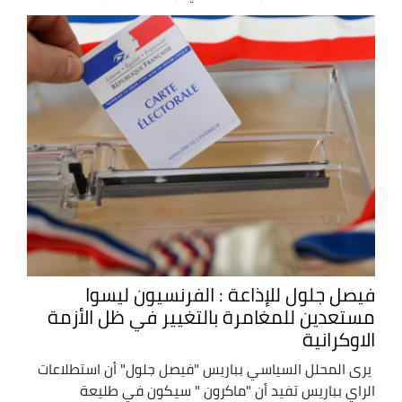
فيصل جلول للإذاعة : الفرنسيون ليسوا
مستعدين للمغامرة بالتغيير في ظل الأزمة
الاوكرانية
يرى المحلل السياسي بباريس "فيصل جلول" أن استطلاعات
الراي بباريس تفيد أن "ماكرون " سيكون في طليعة