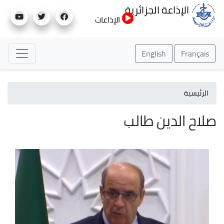
تجاوز
الإذاعة الجزائرية
إلى
الإذاعات
المحتوى
الرئيسي
English
Français
الرئيسية
صلاح الدين طالب