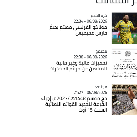
Catégorie
كرة القدم
06/08/2026 - 22:34
موناكو الفرنسي مهتم بضمّ
فارس غجيميس
مجتمع
Catégorie
06/08/2026 - 22:38
تحفيزات مالية وغير مالية
للمبلغين عن جرائم المخدرات
مجتمع
Catégorie
06/08/2026 - 21:27
حج موسم 1448هـ/2027م: إجراء
القرعة لتحديد القوائم النهائية
السبت 15 أوت