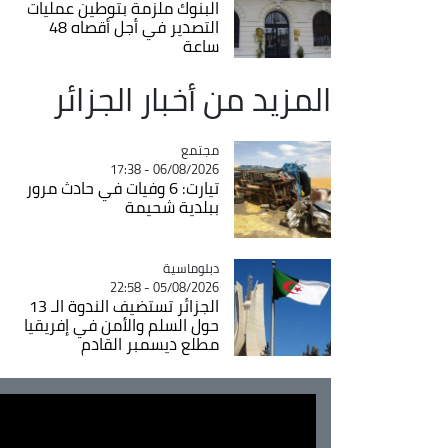
البنوك ملزمة بتوطين عمليات
التصدير في أجل أقصاه 48
ساعة
المزيد من أخبار الجزائر
مجتمع
Catégorie
06/08/2026 - 17:38
تيارت: 6 وفيات في حادث مرور
ببلدية شحيمة
Catégorie
دبلوماسية
05/08/2026 - 22:58
الجزائر تستضيف الندوة الـ 13
حول السلم والأمن في إفريقيا
مطلع ديسمبر القادم