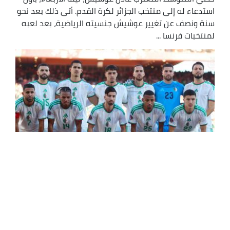
استدعاء له إلى منتخب الجزائر لكرة القدم. أتى ذلك بعد نحو
سنة ونصف عن تغيير عوشيش جنسيته الرياضية، بعد لعبه
لمنتخبات فرنسا ...
قائمة الـ 27 محارباً لوديتي غواتيمالا
والأوروغواي