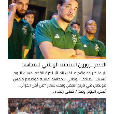
الخضر يزورون المتحف الوطني للمجاهد
زار عناصر وطواقم منتخب الجزائر لكرة القدم، مساء اليوم
السبت، المتحف الوطني للمجاهد، عشية خوضهم خامس
مونديال في تاريخ الخضر. وتحت شعار "من أجل الجزائر…
أمس، اليوم، وغداً"، حُظي زملاء ...