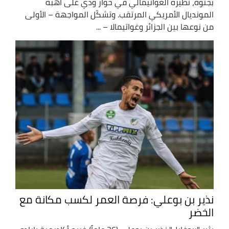
بجنوة، نظيره الغواتيمالي في حوار ودّي على أهبة
المونديال الأمريكي المرتقب. وتشكّل المواجهة – الأولى
من نوعها بين الجزائر وغواتيمالا – ...
نذير بن بوعلي: فرصة العمر لكسب مكانة مع
الخضر