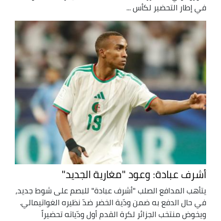
في إطار التحضير لكأس ...
أشرف عبادة: وعود "مغارية الجديد"
يتأهب المدافع الصلب "أشرف عبادة" للبصم على شوط جديد،
في حال الدفع به ضمن ودّية الخضر ضدّ نظيره الغواتيمالي.
ويخوض منتخب الجزائر لكرة القدم أول ودّياته تحضيراً