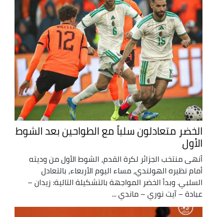
الخضر متعادلون سلباً مع الطواحين بعد الشوط
الأول
أنهى منتخب الجزائر لكرة القدم، الشوط الأول من وديته
أمام نظيره الهولندي، مساء اليوم الأربعاء، بالتعادل
السلبي. وبدأ الخضر المواجهة بالتشكيلة التالية: زيدان –
عبادة – آيت نوري – ماندي ...