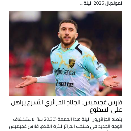
لمونديال 2026، ليلة ...
فارس غجيميس: الجناح الجزائري الأسرع يراهن
على السطوع
يتطلع الجزائريون، ليلة هذا الجمعة (20.30 سا)، لاستكشاف
الوجه الجديد في منتخب الجزائر لكرة القدم، فارس غجيميس