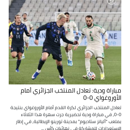
مباراة ودية: تعادل المنتخب الجزائري أمام
الأوروغواي 0-0
تعادل المنتخب الجزائري لكرة القدم أمام الأوروغواي بنتيجة
0-0, في مباراة ودية تحضيرية جرت سهرة هذا الثلاثاء
بملعب "أليانز ستاديوم" بمدينة تورينو الإيطالية, في إطار
الاستعدادات للمشاركة في نهائيات كأس ...