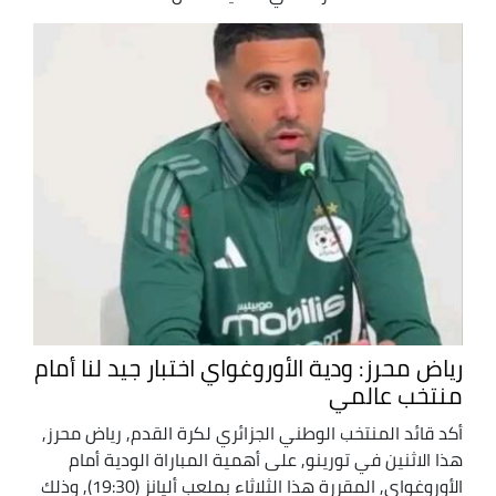
رياض محرز: ودية الأوروغواي اختبار جيد لنا أمام
منتخب عالمي
أكد قائد المنتخب الوطني الجزائري لكرة القدم, رياض محرز,
هذا الاثنين في تورينو, على أهمية المباراة الودية أمام
الأوروغواي, المقررة هذا الثلاثاء بملعب أليانز (19:30), وذلك