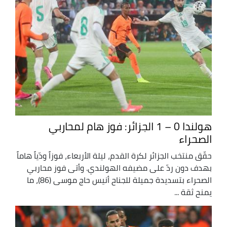
هولندا 0 – 1 الجزائر: فوز هام لمحاربي
الصحراء
حقّق منتخب الجزائر لكرة القدم، ليلة الأربعاء، فوزاً ودّياً هاماً
بهدف دون ردّ على مضيفه الهولندي. وأتى فوز محاربي
الصحراء بتسديدة جميلة للجناح أنيس حاج موسى (86)، ما
يمنح ثقة ...