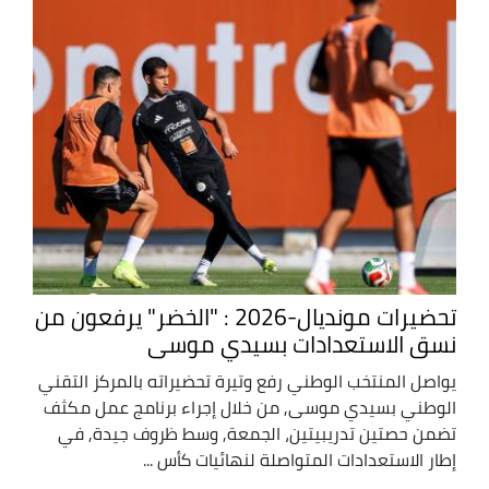
تحضيرات مونديال-2026 : "الخضر" يرفعون من
نسق الاستعدادات بسيدي موسى
يواصل المنتخب الوطني رفع وتيرة تحضيراته بالمركز التقني
الوطني بسيدي موسى, من خلال إجراء برنامج عمل مكثف
تضمن حصتين تدريبيتين، الجمعة, وسط ظروف جيدة, في
إطار الاستعدادات المتواصلة لنهائيات كأس ...