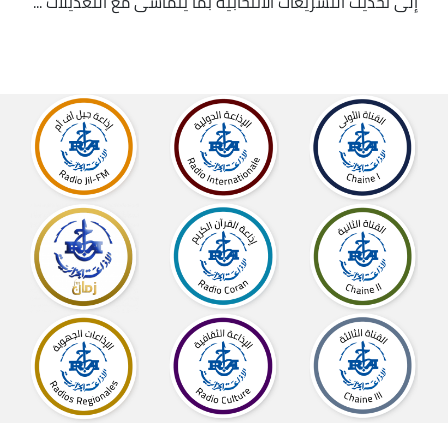
إلى تحديث التشريعات الانتخابية بما يتماشى مع التعديلات ...