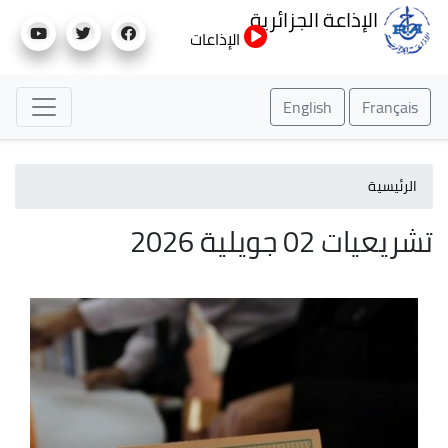
تجاوز
الإذاعة الجزائرية
إلى
الإذاعات
المحتوى
الرئيسي
English
Français
الرئيسية
تشريعيات 02 جويلية 2026