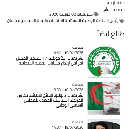
الانتخابية.
المصدر
وأج
تشريعيات 02 جويلية 2026
رئيس السلطة الوطنية المستقلة للانتخابات بالنيابة،السيد كريم خلفان
طالع ايضاً
سياسة
Catégorie
19/07/2026 - 15:57
تشريعيات الـ2 جويلية: 17 سبتمبر المقبل
آخر أجل لإيداع حسابات الحملة الانتخابية
سياسة
Catégorie
18/07/2026 - 18:33
تشريعيات 2 يوليو: النتائج النهائية تكرس
الخريطة السياسية الجديدة للمجلس
الشعبي الوطني
سياسة
Catégorie
18/07/2026 - 14:07