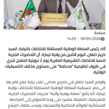
سياسة
18/05/2026 - 14:55
أكد رئيس السلطة الوطنية المستقلة للانتخابات بالنيابة، السيد
كريم خلفان، اليوم الاثنين من ولاية تيبازة، أن التحضيرات الجارية
تحسبا للانتخابات التشريعية المقررة يوم 2 جويلية المقبل تجري
في ظروف تنظيمية "محكمة" على مستوى مختلف التنسيقيات
الولائية.
وأوضح السيد خلفان في تصريح صحفي عقب زيارة عمل قام بها
الى مقر تنسيقية السلطة الوطنية المستقلة للانتخابات بولاية
تيبازة، أنه يتابع "بصفة يومية وآنية" مجريات التحضيرات الجارية
للتشريعيات المقبلة، مشيرا على وجه الخصوص إلى المراجعة
الاستثنائية للقوائم الانتخابية والتسجيلات وسحب ملفات الترشح