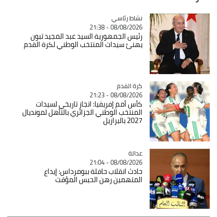
Catégorie
نشاط رئاسي
08/08/2026 - 21:38
رئيس الجمهورية السيد عبد المجيد تبون
يهنئ سيدات المنتخب الوطني لكرة القدم
Catégorie
كرة القدم
08/08/2026 - 21:23
كأس أمم إفريقيا: انجاز تاريخي لسيدات
المنتخب الوطني الجزائري بالتأهل لمونديال
2027 بالبرازيل
عدالة
Catégorie
08/08/2026 - 21:04
حادث انقلاب حافلة ببومرداس: إيداع
المتهمين رهن الحبس المؤقت