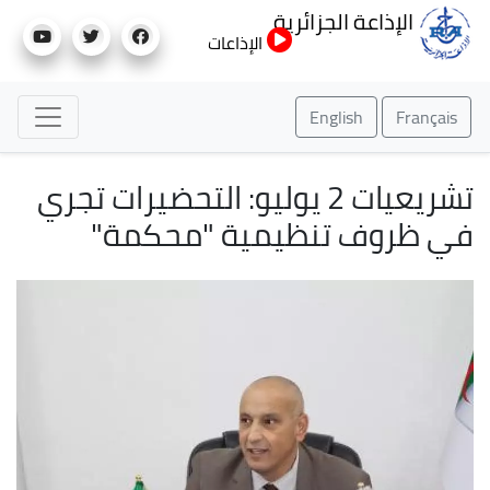
تجاوز
الإذاعة الجزائرية
إلى
الإذاعات
المحتوى
الرئيسي
English
Français
تشريعيات 2 يوليو: التحضيرات تجري
في ظروف تنظيمية "محكمة"