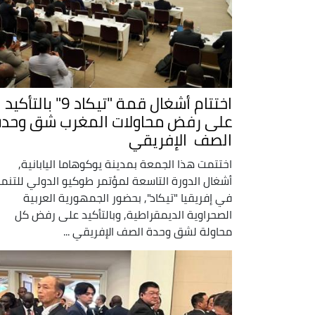
اختتام أشغال قمة "تيكاد 9" بالتأكيد
على رفض محاولات المغرب شق وحدة
الصف الإفريقي
اختتمت هذا الجمعة بمدينة يوكوهاما اليابانية,
أشغال الدورة التاسعة لمؤتمر طوكيو الدولي للتنم
في إفريقيا "تيكاد", بحضور الجمهورية العربية
الصحراوية الديمقراطية, وبالتأكيد على رفض كل
محاولة لشق وحدة الصف الإفريقي ...