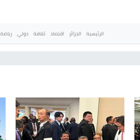
تجاوز
إلى
المحتوى
الرئيسي
القائمة الرئيسية
الرئيسية
الجزائر
اقتصاد
ثقافة
دولي
رياضة