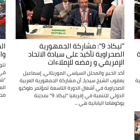
"تيكاد 9": مشاركة الجمهورية
ال
الصحراوية تأكيد على سيادة الاتحاد
وا
الإفريقي و رفضه للإملاءات
تتو
في 
أكد الخبير والمحلل السياسي الموريتاني، إسماعيل
"شر
ية
يعقوب الشيخ سيديا، أن مشاركة الجمهورية العربية
الم
الصحراوية في أشغال الدورة التاسعة لمؤتمر طوكيو
مجم
الدولي للتنمية في إفريقيا "تيكاد 9" بمدينة
يوكوهاما اليابانية هي ...