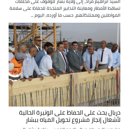
السيد ابراهيم مراد، إلى ولاية بشار للوقوف على مخلفات
تساقط الأمطار ومعاينة التدابير المتخذة للحفاظ على سلامة
المواطنين وممتلكاتهم، حسب ما أورده، اليوم ...
دربال يحث على الحفاظ على الوتيرة الحالية
لأشغال إنجاز مشروع تحويل المياه ببشار