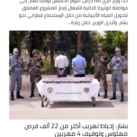
حث وزير الري طه دربال، اليوم الخميس بولاية بشار، إلى
مواصلة الوتيرة الحالية لأشغال إنجاز المشروع العملاق
لتحويل المياه الألبيانية من حقل الإستجماع قطراني نحو
بشار. وأبدى الوزير، خلال زيارة ...
بشار: إحباط تهريب أكثر من 22 ألف قرص
مهلوس وتوقيف 4 مهربين