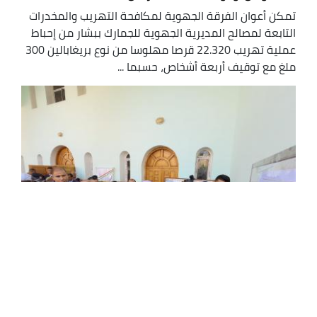
تمكن أعوان الفرقة الجهوية لمكافحة التهريب والمخدرات
التابعة لمصالح المديرية الجهوية للجمارك ببشار من إحباط
عملية تهريب 22.320 قرصا مهلوسا من نوع بريغابالين 300
ملغ مع توقيف أربعة أشخاص، حسبما ...
الهياكل الدينية فضاءات لنشر الصورة