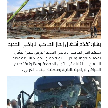
بشار: تقدّم أشغال إنجاز المركب الرياضي الجديد
يشهد انجاز المركب الرياضي الجديد "طريق لحمر" ببشار،
تقدماً ملحوظاً. وسخّرت الدولة جميع الموارد اللازمة قصد
السماح باستغلاله في الآجال المحددة. وهذا بغية تدعيم
الهياكل الرياضية بالولاية ومنطقة الجنوب الغربي ...