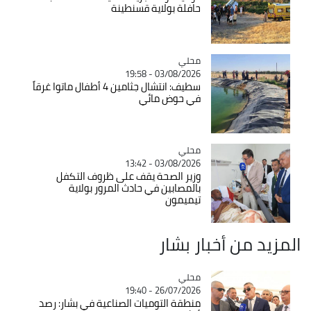
حافلة بولاية قسنطينة
محلي
Catégorie
03/08/2026 - 19:58
سطيف: انتشال جثامين 4 أطفال ماتوا غرقاً
في حوض مائي
محلي
Catégorie
03/08/2026 - 13:42
وزير الصحة يقف على ظروف التكفل
بالمصابين في حادث المرور بولاية
تيميمون
المزيد من أخبار بشار
محلي
Catégorie
26/07/2026 - 19:40
منطقة التوميات الصناعية في بشار: رصد