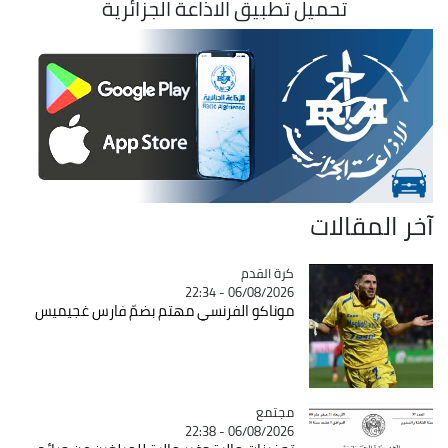
تحميل تطبيق الاذاعة الجزائرية
آخر المقالات
Catégorie
كرة القدم
06/08/2026 - 22:34
موناكو الفرنسي مهتم بضمّ فارس غجيميس
مجتمع
Catégorie
06/08/2026 - 22:38