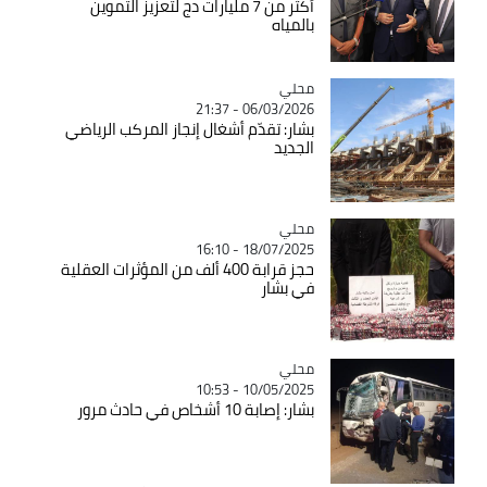
أكثر من 7 مليارات دج لتعزيز التموين
بالمياه
محلي
Catégorie
06/03/2026 - 21:37
بشار: تقدّم أشغال إنجاز المركب الرياضي
الجديد
محلي
Catégorie
18/07/2025 - 16:10
حجز قرابة 400 ألف من المؤثرات العقلية
في بشار
محلي
Catégorie
10/05/2025 - 10:53
بشار: إصابة 10 أشخاص في حادث مرور