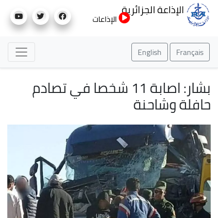
تجاوز
الإذاعة الجزائرية
إلى
الإذاعات
المحتوى
الرئيسي
English
Français
بشار: اصابة 11 شخصا في تصادم
حافلة وشاحنة