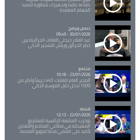
كفاءة عالية وتجهيزات متطورة لتنفيذ
المهام المعقدة
Catégorie
حصص وبرامج
30/07/2026 - 09:49
عبد القادر جيجلي:الغابات الجزائرية بين
خطر الحرائق ورهان التشجير الذكي
مجتمع
Catégorie
23/07/2026 - 10:18
المدير العام للغابات: 445 حريقاً وأكثر من
1500 تدخل خلال الموسم الحالي
اقتصاد
Catégorie
22/07/2026 - 12:13
بوحرب: المتابعة الرئاسية للمشاريع
المهيكلة في قطاعي المناجم والتعدين
تأكيد على المضي قدما لتنويع الاقتصاد