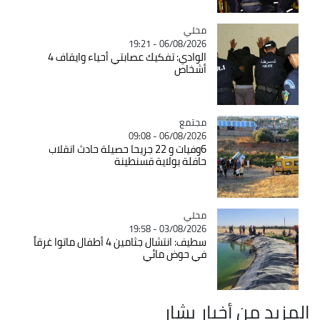
محلي
Catégorie
06/08/2026 - 19:21
الوادي: تفكيك عصابتي أحياء وايقاف 4
أشخاص
مجتمع
Catégorie
06/08/2026 - 09:08
6وفيات و 22 جريحا حصيلة حادث انقلاب
حافلة بولاية قسنطينة
محلي
Catégorie
03/08/2026 - 19:58
سطيف: انتشال جثامين 4 أطفال ماتوا غرقاً
في حوض مائي
المزيد من أخبار بشار