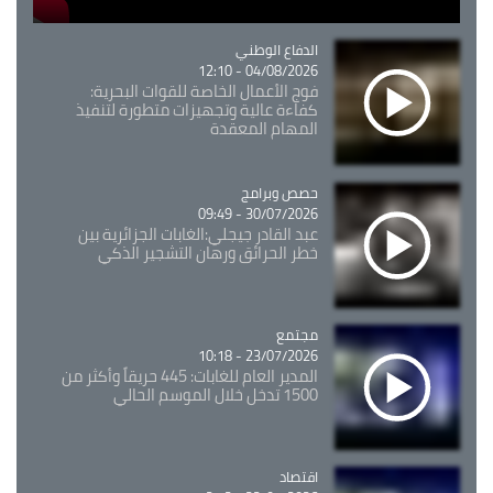
Catégorie
الدفاع الوطني
04/08/2026 - 12:10
فوج الأعمال الخاصة للقوات البحرية:
كفاءة عالية وتجهيزات متطورة لتنفيذ
المهام المعقدة
Catégorie
حصص وبرامج
30/07/2026 - 09:49
عبد القادر جيجلي:الغابات الجزائرية بين
خطر الحرائق ورهان التشجير الذكي
مجتمع
Catégorie
23/07/2026 - 10:18
المدير العام للغابات: 445 حريقاً وأكثر من
1500 تدخل خلال الموسم الحالي
اقتصاد
Catégorie