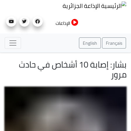
تجاوز
الإذاعة الجزائرية
إلى
المحتوى
الإذاعات
الرئيسي
English
Français
بشار: إصابة 10 أشخاص في حادث
مرور