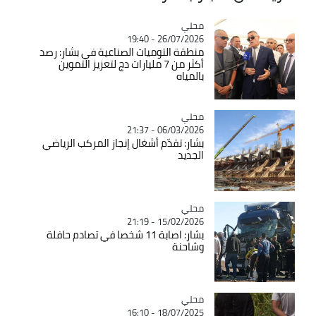
محلي
Catégorie
26/07/2026 - 19:40
منطقة التوميات الصناعية في بشار: رصد
أكثر من 7 مليارات دج لتعزيز التموين
بالمياه
محلي
Catégorie
06/03/2026 - 21:37
بشار: تقدّم أشغال إنجاز المركب الرياضي
الجديد
محلي
Catégorie
15/02/2026 - 21:19
بشار: اصابة 11 شخصا في تصادم حافلة
وشاحنة
محلي
Catégorie
18/07/2025 - 16:10