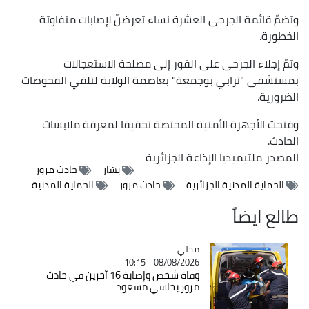
وتضمّ قائمة الجرحى العشرة نساء تعرضنّ لإصابات متفاوتة
الخطورة.
وتمّ إجلاء الجرحى على الفور إلى مصلحة الاستعجالات
بمستشفى "ترابي بوجمعة" بعاصمة الولاية لتلقي الفحوصات
الضرورية.
وفتحت الأجهزة الأمنية المختصة تحقيقا لمعرفة ملابسات
الحادث.
المصدر
ملتيميديا الإذاعة الجزائرية
بشار
حادث مرور
الحماية المدنية الجزائرية
حادث مرور
الحماية المدنية
طالع ايضاً
محلي
Catégorie
08/08/2026 - 10:15
وفاة شخص وإصابة 16 آخرين في حادث
مرور بحاسي مسعود