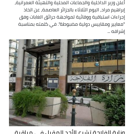
أعلن وزير الداخلية والجماعات المحلية والتهيئة العمرانية،
إبراهيم مراد، اليوم الثلاثاء بالجزائر العاصمة، عن اتخاذ
إجراءات استباقية ووقائية لمواجهة حرائق الغابات وفق
"معايير ومقاييس دولية مضبوطة". في كلمته بمناسبة
إشرافه ...
وزارة الفلاحة تشرع الأحد المقبل في مراقبة