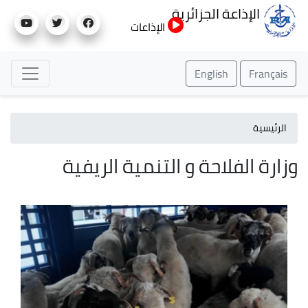
تجاوز
الإذاعة الجزائرية
إلى
الإذاعات
المحتوى
الرئيسي
English
Français
الرئيسية
وزارة الفلاحة و التنمية الريفية