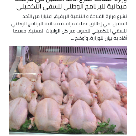
ميدانية للبرنامج الوطني للسقي التكميلي
تشرع وزارة الفلاحة و التنمية الريفية، اعتبارا من الأحد
المقبل، في إطلاق عملية مراقبة ميدانية للبرنامج الوطني
للسقي التكميلي للحبوب عبر كل الولايات المعنية، حسبما
أفاد به بيان للوزارة. وأوضح ...