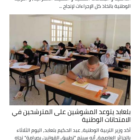
الوطنية باتخاذ كل الإجراءات لإنجاح ...
بلعابد يتوعد المشوشين على المترشحين في
الامتحانات الوطنية
أكد وزير التربية الوطنية, عبد الحكيم بلعابد, اليوم الثلاثاء
بالجزائر العاصمة, أنه سيتم "تطبيق القوانين بصرامة" تجاه