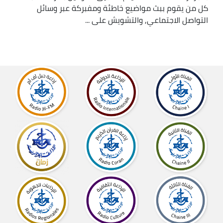
كل من يقوم ببث مواضيع خاطئة ومفبركة عبر وسائل
التواصل الاجتماعي, والتشويش على ...