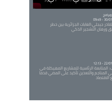
Ca
برامج
30/07/20
قادر جيجلي:الغابات الجزائرية بين خطر
ئق ورهان التشجير الذكي
Ca
22/07/20
: المتابعة الرئاسية للمشاريع المهيكلة في
 المناجم والتعدين تأكيد على المضي قدما
 الاقتصاد