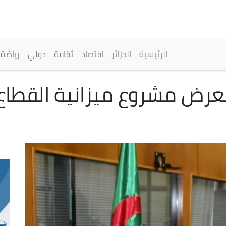
تجاوز
إلى
المحتوى
الرئيسي
القائمة الرئيسية
الرئيسية
الجزائر
اقتصاد
ثقافة
دولي
رياضة