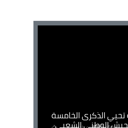
ية تحيي الذكرى الخامسة
لجيش الوطني الشعبي