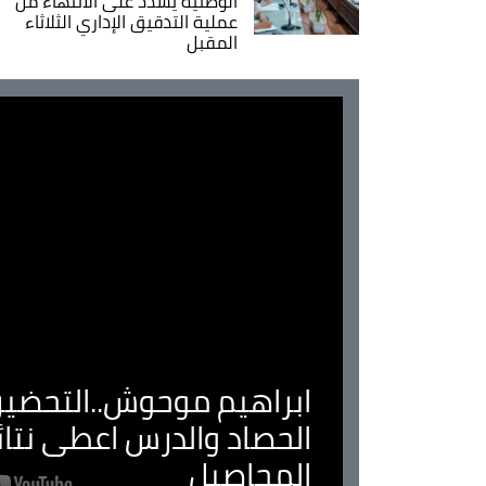
الوطنية يشدد على الانتهاء من
عملية التدقيق الإداري الثلاثاء
المقبل
ابراهيم موحوش..التحضير 
الحصاد والدرس اعطى نتا
المحاصيل