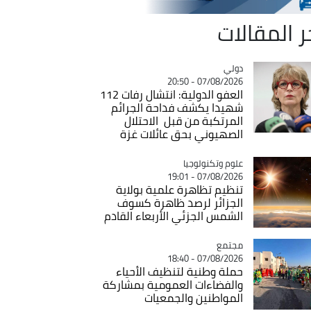
ر المقالات
دولي
Catégorie
07/08/2026 - 20:50
العفو الدولية: انتشال رفات 112
شهيدا يكشف فداحة الجرائم
المرتكبة من قبل الاحتلال
الصهيوني بحق عائلات غزة
Catégorie
علوم وتكنولوجيا
07/08/2026 - 19:01
تنظيم تظاهرة علمية بولاية
الجزائر لرصد ظاهرة كسوف
الشمس الجزئي الأربعاء القادم
مجتمع
Catégorie
07/08/2026 - 18:40
حملة وطنية لتنظيف الأحياء
والفضاءات العمومية بمشاركة
المواطنين والجمعيات