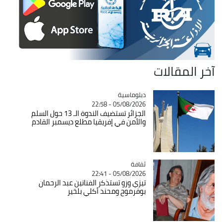
آخر المقالات
Catégorie
دبلوماسية
05/08/2026 - 22:58
الجزائر تستضيف الندوة الـ 13 حول السلم
والأمن في إفريقيا مطلع ديسمبر القادم
ثقافة
Catégorie
05/08/2026 - 22:41
تيزي وزو تستذكر الفنانين عبد الرحمان
بوقرموح ومحند أكلي بلخير