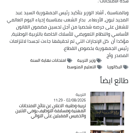
هذه الامتحانات".
وبالمناسبة ، أشاد الوزير بتأكيد رئيس الجمهورية السيد عبد
المجيد تبون، الأربعاء، بدار الشعب بمناسبة إحياء اليوم العالمي
للشغل على حرصه شخصيا من أجل تحسين مضمون القانون
الأساسي والنظام التعويضي للأسلاك الخاصة بالتربية الوطنية،
مؤكدا أن كل الإنجازات التي تم تحقيقها جاءت تجسدا لالتزامات
رئيس الجمهورية بخصوص القطاع.
المصدر
وأج
وزير التربية
امتحانات نهاية السنة
البكالوريا
التعليم المتوسط
طالع ايضاً
التربية
Catégorie
02/08/2026 - 11:29
تربية وطنية: الاعلان عن نتائج الامتحانات
المهنية ومسابقة التوظيف يومي الاثنين
والخميس المقبلين على التوالي
التربية
Catégorie