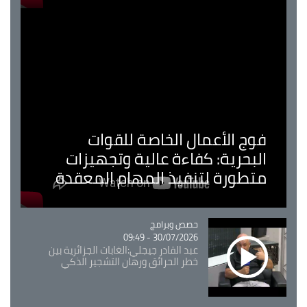
فوج الأعمال الخاصة للقوات
البحرية: كفاءة عالية وتجهيزات
متطورة لتنفيذ المهام المعقدة
Catégorie
حصص وبرامج
30/07/2026 - 09:49
عبد القادر جيجلي:الغابات الجزائرية بين
خطر الحرائق ورهان التشجير الذكي