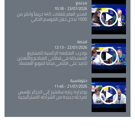
مجتمع
Catégorie
23/07/2026 - 10:18
المدير العام للغابات: 445 حريقاً وأكثر من
1500 تدخل خلال الموسم الحالي
اقتصاد
Catégorie
22/07/2026 - 12:13
بوحرب: المتابعة الرئاسية للمشاريع
المهيكلة في قطاعي المناجم والتعدين
تأكيد على المضي قدما لتنويع الاقتصاد
Catégorie
دبلوماسية
21/07/2026 - 11:46
بوغرارة: زيارة سانشيز إلى الجزائر تؤسس
لمرحلة جديدة من الشراكة الاستراتيجية