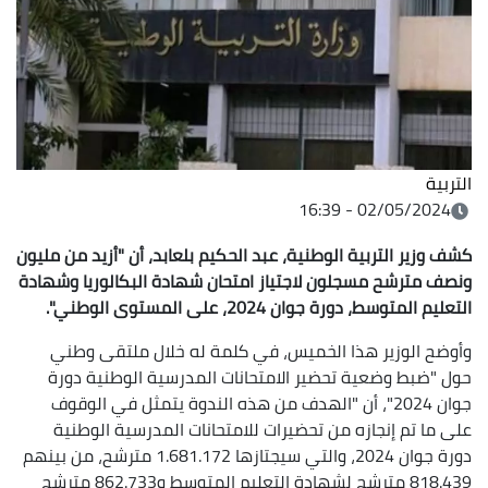
التربية
02/05/2024 - 16:39
كشف وزير التربية الوطنية، عبد الحكيم بلعابد، أن "أزيد من مليون
ونصف مترشح مسجلون لاجتياز امتحان شهادة البكالوريا وشهادة
التعليم المتوسط، دورة جوان 2024، على المستوى الوطني".
وأوضح الوزير هذا الخميس، في كلمة له خلال ملتقى وطني
حول "ضبط وضعية تحضير الامتحانات المدرسية الوطنية دورة
جوان 2024"، أن "الهدف من هذه الندوة يتمثل في الوقوف
على ما تم إنجازه من تحضيرات للامتحانات المدرسية الوطنية
دورة جوان 2024، والتي سيجتازها 1.681.172 مترشح، من بينهم
818.439 مترشح لشهادة التعليم المتوسط و862.733 مترشح