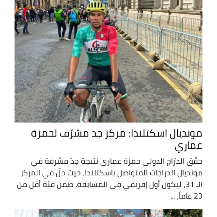
مونديال اسكتلندا: مركز جد مشرّف لحمزة
عماري
حقّق الدرّاج الدولي حمزة عماري نتيجة جدّ مشرفة في
مونديال الدراجات المتواصل باسكتلندا، حيث حلّ في المركز
الـ 31، ليكون أول إفريقي في المسابقة. ضمن فئة أقل من
23 عاماً، ...