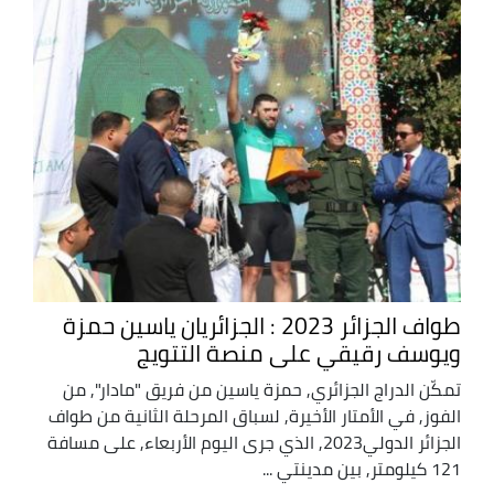
طواف الجزائر 2023 : الجزائريان ياسين حمزة
ويوسف رقيقي على منصة التتويج
تمكّن الدراج الجزائري, حمزة ياسين من فريق "مادار", من
الفوز, في الأمتار الأخيرة, لسباق المرحلة الثانية من طواف
الجزائر الدولي2023, الذي جرى اليوم الأربعاء, على مسافة
121 كيلومتر, بين مدينتي ...