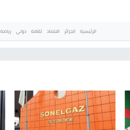
تجاوز
إلى
المحتوى
الرئيسي
القائمة الرئيسية
الرئيسية
الجزائر
اقتصاد
ثقافة
دولي
رياضة