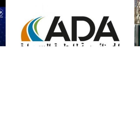
عيد الأضحى: الجزائرية للطرق السيارة
مجندة لضمان استمرارية الخدمة
أل
وسلامة مستعملي الطريق
ال
أكدت الجزائرية للطرق السيارة، اليوم الثلاثاء في بيان
أكد
مة
لها، أن مصالح الاستغلال والصيانة التابعة لها مجندة
الس
عبر كامل شبكة الطرق السيارة لضمان استمرارية
برن
الخدمة وتوفير أفضل ظروف السلامة لمستعملي
بال