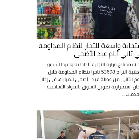
تجابة واسعة للتجار لنظام المداومة
 ثاني أيام عيد الأضحى
ت مصالح وزارة التجارة الداخلية وضبط السوق
الوطنية التزام 53698 تاجرا بنظام المداومة خلال
وم الثاني من عطلة عيد الأضحى المبارك, في إطار
ن استمرارية تموين السوق بالمواد الأساسية
خدمات ...