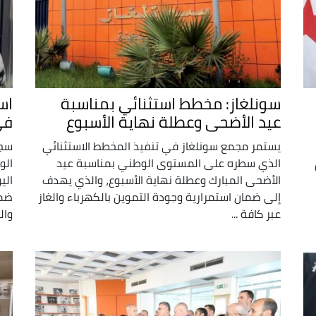
سونلغاز: مخطط استثنائي بمناسبة
اس
عيد الأضحى وعطلة نهاية الأسبوع
في
يستمر مجمع سونلغاز في تنفيذ المخطط الاستثنائي
سجل
الذي سطره على المستوى الوطني بمناسبة عيد
الأضحى المبارك وعطلة نهاية الأسبوع، والذي يهدف
الي
إلى ضمان استمرارية وجودة التموين بالكهرباء والغاز
ضما
عبر كافة ...
وال