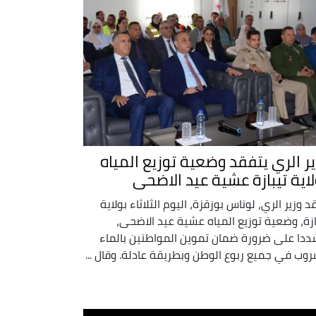
ير الري يتفقد وضعية توزيع المياه
لاية تيبازة عشية عيد الاضحى
د وزير الري، لوناس بوزقزة، اليوم الثلاثاء بولاية
ازة، وضعية توزيع المياه عشية عيد الاضحى،
دا على ضرورة ضمان تموين المواطنين بالماء
روب في جميع ربوع الوطن وبطريقة عادلة. وقال ...