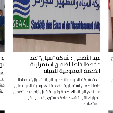
عيد الأضحى : شركة "سيال" تعد
وز
مخططا خاصا لضمان استمرارية
بو
الخدمة العمومية للمياه
تفق
تيب
أعدت شركة المياه والتطهير للجزائر "سيال" مخططا
مشد
خاصا لضمان استمرارية الخدمة العمومية للمياه على
الش
مستوى الجزائر العاصمة وتيبازة خلال أيام عيد الأضحى
المبارك التي تشهد عادة مستوى قياسي في
الاستهلاك، ...