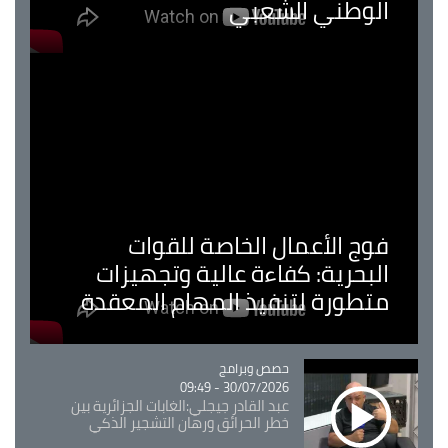
الوطني الشعبي
فوج الأعمال الخاصة للقوات
البحرية: كفاءة عالية وتجهيزات
متطورة لتنفيذ المهام المعقدة
Catégorie
حصص وبرامج
30/07/2026 - 09:49
عبد القادر جيجلي:الغابات الجزائرية بين
خطر الحرائق ورهان التشجير الذكي