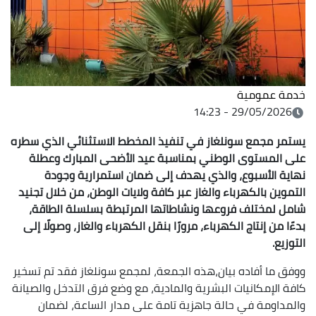
خدمة عمومية
29/05/2026 - 14:23
يستمر مجمع سونلغاز في تنفيذ المخطط الاستثنائي الذي سطره
على المستوى الوطني بمناسبة عيد الأضحى المبارك وعطلة
نهاية الأسبوع، والذي يهدف إلى ضمان استمرارية وجودة
التموين بالكهرباء والغاز عبر كافة ولايات الوطن، من خلال تجنيد
شامل لمختلف فروعها ونشاطاتها المرتبطة بسلسلة الطاقة،
بدءًا من إنتاج الكهرباء، مرورًا بنقل الكهرباء والغاز، وصولًا إلى
التوزيع.
ووفق ما أفاده بيان،هذه الجمعة، لمجمع سونلغاز فقد تم تسخير
كافة الإمكانيات البشرية والمادية، مع وضع فرق التدخل والصيانة
والمداومة في حالة جاهزية تامة على مدار الساعة، لضمان