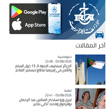
آخر المقالات
Catégorie
دبلوماسية
05/08/2026 - 22:58
الجزائر تستضيف الندوة الـ 13 حول السلم
والأمن في إفريقيا مطلع ديسمبر القادم
ثقافة
Catégorie
05/08/2026 - 22:41
تيزي وزو تستذكر الفنانين عبد الرحمان
بوقرموح ومحند أكلي بلخير