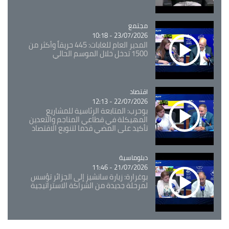
مجتمع
Catégorie
23/07/2026 - 10:18
المدير العام للغابات: 445 حريقاً وأكثر من
1500 تدخل خلال الموسم الحالي
اقتصاد
Catégorie
22/07/2026 - 12:13
بوحرب: المتابعة الرئاسية للمشاريع
المهيكلة في قطاعي المناجم والتعدين
تأكيد على المضي قدما لتنويع الاقتصاد
Catégorie
دبلوماسية
21/07/2026 - 11:46
بوغرارة: زيارة سانشيز إلى الجزائر تؤسس
لمرحلة جديدة من الشراكة الاستراتيجية