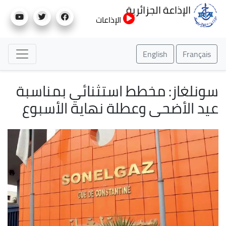
تجاوز
الإذاعة الجزائرية
إلى
الإذاعات
المحتوى
الرئيسي
English
Français
سونلغاز: مخطط استثنائي بمناسبة
عيد الأضحى وعطلة نهاية الأسبوع