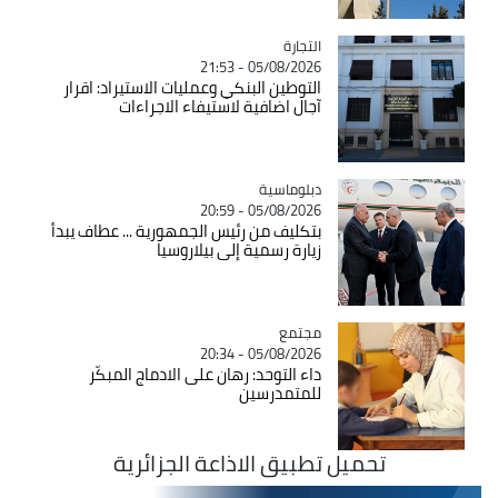
التجارة
Catégorie
05/08/2026 - 21:53
التوطين البنكي وعمليات الاستيراد: اقرار
آجال اضافية لاستيفاء الاجراءات
Catégorie
دبلوماسية
05/08/2026 - 20:59
بتكليف من رئيس الجمهورية ... عطاف يبدأ
زيارة رسمية إلى بيلاروسيا
مجتمع
Catégorie
05/08/2026 - 20:34
داء التوحد: رهان على الادماج المبكّر
للمتمدرسين
تحميل تطبيق الاذاعة الجزائرية