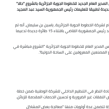
لمدير العام الجديد للخطوط الجوية الجزائرية بالشروع "حالا
"
ع مصنعي الطائرات لاقتناء 15 طائرة جديدة تطبيقا لتعليمات رئيس الجمهورية السيد عبد المجيد
 لشركة الخطوط الجوية الجزائرية, ياسين بن سليمان, أنه تم
تكليف هذا الأخير بالشروع "حالا" في تنفيذ قرار السيد رئيس الجمهورية القاضي باقتناء 15 طائرة جديدة تدعيما
 المدير العام للخطوط الجوية الجزائرية "الشروع مباشرة في
Up/D
Ar
k
دة النظر في التنظيم الداخلي للشركة الوطنية ضمن خطة
incre
نفقات غير الضرورية و تحسين الخدمات المقدمة للزبائن.
decre
ة تتضمن عدة أولويات منها "معالجة بعض المشاكل
volu