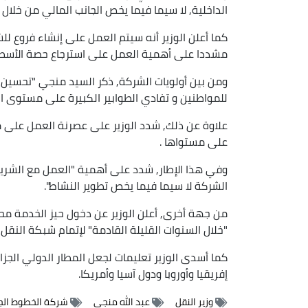
الداخلية, لا سيما فيما يخص الجانب المالي من خلال 
كما أعلن الوزير أنه سيتم العمل على إنشاء فروع 
مشددا على أهمية العمل على استرجاع حصة الأسط
ومن بين أولويات الشركة, ذكر السيد منجي "تحسين ال
للمواطنين و تفادي الطوابير الكبيرة على مستوى الو
علاوة عن ذلك, شدد الوزير على عصرنة العمل على م
على مستواها .
وفي هذا الإطار, شدد على أهمية "العمل مع الشري
الشركة لا سيما فيما يخص تطوير النشاط".
من جهة أخرى, أعلن الوزير عن دخول حيز الخدمة مح
"خلال السنوات القليلة القادمة" لإتمام شبكة النقل 
كما أسدى الوزير تعليمات لجعل المطار الدولي الجزا
إفريقيا وأوروبا ودول آسيا وأمريكا.
وزير النقل
عبد الله منجي
شركة الخطوط الجو