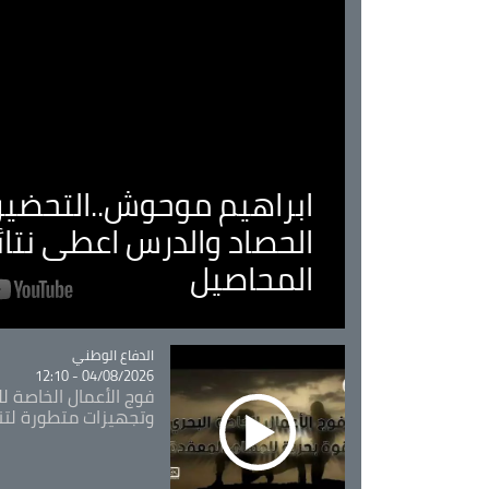
ابراهيم موحوش..التحضير 
الحصاد والدرس اعطى نتا
المحاصيل
Catégorie
الدفاع الوطني
04/08/2026 - 12:10
فوج الأعمال الخاصة لل
وتجهيزات متطورة لتن