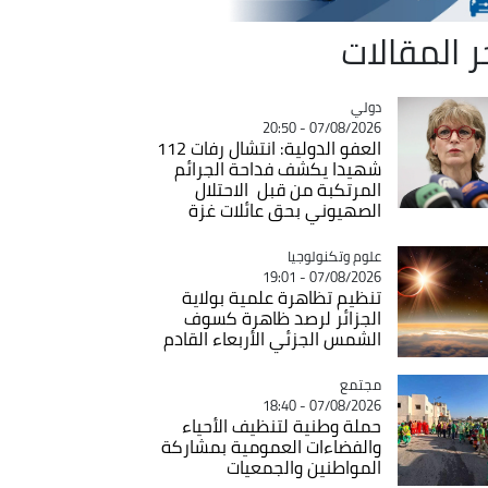
ر المقالات
دولي
Catégorie
07/08/2026 - 20:50
العفو الدولية: انتشال رفات 112
شهيدا يكشف فداحة الجرائم
المرتكبة من قبل الاحتلال
الصهيوني بحق عائلات غزة
Catégorie
علوم وتكنولوجيا
07/08/2026 - 19:01
تنظيم تظاهرة علمية بولاية
الجزائر لرصد ظاهرة كسوف
الشمس الجزئي الأربعاء القادم
مجتمع
Catégorie
07/08/2026 - 18:40
حملة وطنية لتنظيف الأحياء
والفضاءات العمومية بمشاركة
المواطنين والجمعيات