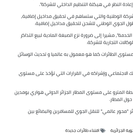
إعادة النظر في هيكلة التنظيم الداخلي للشركة".
للشركة الوطنية والتي ستساهم في تحقيق مداخيل إضافية,
ول الجوي الوطني للشحن لتحقيق مداخيل إضافية.
خدمة", مشيرا إلى ضرورة نزع الصبغة المادية لبيع التذاكر
كالات التجارية للشركة.
ستوى الطائرات كما هو معمول به عالميا و تحديث الوسائل
ك الاجتماعي وإشراكه في القرارات التي تؤخذ على مستوى
طة المترو على مستوى المطار الجزائر الدولي هواري بومدين
حول المطار.
ئر "محور عالمي" للنقل الجوي للمسافرين والبضائع بين
ية الجزائرية
اقتناء طائرات جديدة