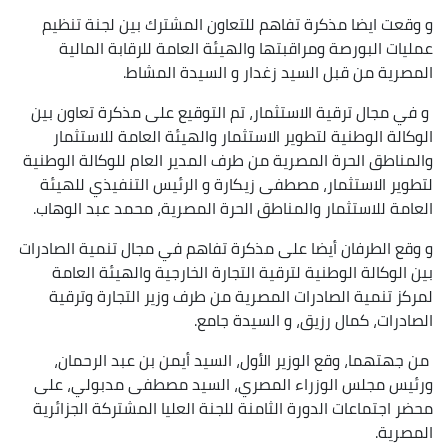
و وقعت ايضا مذكرة تفاهم للتعاون المشترك بين لجنة تنظيم
عمليات البورصة ومراقبتها والهيئة العامة للرقابة المالية
المصرية من قبل السيد زغدار و السيدة المشاط.
و في مجال ترقية الاستثمار، تم التوقيع على مذكرة تعاون بين
الوكالة الوطنية لتطوير الاستثمار والهيئة العامة للاستثمار
والمناطق الحرة المصرية من طرف المدير العام للوكالة الوطنية
لتطوير الاستثمار، مصطفى زيكارة و الرئيس التنفيذي للهيئة
العامة للاستثمار والمناطق الحرة المصرية، محمد عبد الوهاب.
و وقع الطرفان أيضا على مذكرة تفاهم في مجال تنمية الصادرات
بين الوكالة الوطنية لترقية التجارة الخارجية والهيئة العامة
لمركز تنمية الصادرات المصرية من طرف وزير التجارة وترقية
الصادرات، كمال رزيق، و السيدة جامع.
من جهتهما، وقع الوزير الأول، السيد أيمن بن عبد الرحمان،
ورئيس مجلس الوزراء المصري، السيد مصطفى مدبولي، على
محضر اجتماعات الدورة الثامنة للجنة العليا المشتركة الجزائرية
المصرية.