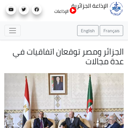
تجاوز
الإذاعة الجزائرية
إلى
الإذاعات
المحتوى
الرئيسي
English
Français
الجزائر ومصر توقعان اتفاقيات في
عدة مجالات