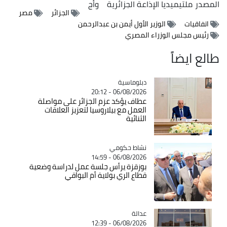
المصدر
ملتيميديا الإذاعة الجزائرية
وأج
الجزائر
مصر
اتفاقيات
الوزير الأول أيمن بن عبدالرحمن
رئيس مجلس الوزراء المصري
طالع ايضاً
Catégorie
دبلوماسية
06/08/2026 - 20:12
عطاف يؤكد عزم الجزائر على مواصلة
العمل مع بيلاروسيا لتعزيز العلاقات
الثنائية
Catégorie
نشاط حكومي
06/08/2026 - 14:59
بوزقزة يرأس جلسة عمل لدراسة وضعية
قطاع الري بولاية أم البواقي
عدالة
Catégorie
06/08/2026 - 12:39