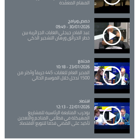
المهام المعقدة
Catégorie
حصص وبرامج
30/07/2026 - 09:49
عبد القادر جيجلي:الغابات الجزائرية بين
خطر الحرائق ورهان التشجير الذكي
مجتمع
Catégorie
23/07/2026 - 10:18
المدير العام للغابات: 445 حريقاً وأكثر من
1500 تدخل خلال الموسم الحالي
اقتصاد
Catégorie
22/07/2026 - 12:13
بوحرب: المتابعة الرئاسية للمشاريع
المهيكلة في قطاعي المناجم والتعدين
تأكيد على المضي قدما لتنويع الاقتصاد