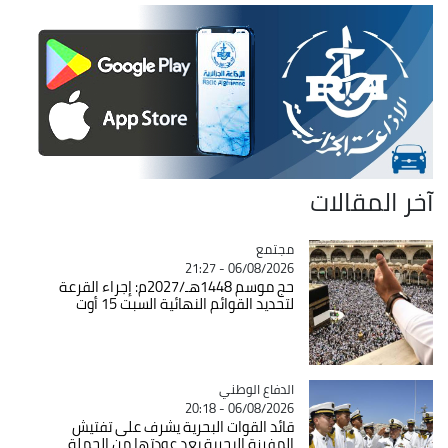
آخر المقالات
مجتمع
Catégorie
06/08/2026 - 21:27
حج موسم 1448هـ/2027م: إجراء القرعة
لتحديد القوائم النهائية السبت 15 أوت
Catégorie
الدفاع الوطني
06/08/2026 - 20:18
قائد القوات البحرية يشرف على تفتيش
المفرزة البحرية بعد عودتها من الحملة