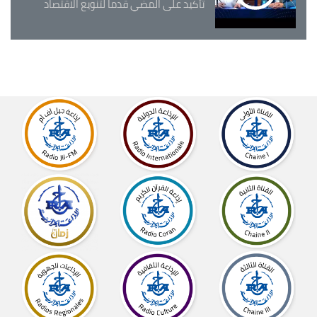
تأكيد على المضي قدما لتنويع الاقتصاد