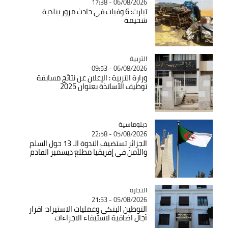
06/08/2026 - 17:38
تيارت: 6 وفيات في حادث مرور ببلدية
شحيمة
التربية
Catégorie
06/08/2026 - 09:53
وزارة التربية : الإعلان عن نتائج مسابقة
توظيف الأساتذة بعنوان 2025
Catégorie
دبلوماسية
05/08/2026 - 22:58
الجزائر تستضيف الندوة الـ 13 حول السلم
والأمن في إفريقيا مطلع ديسمبر القادم
التجارة
Catégorie
05/08/2026 - 21:53
التوطين البنكي وعمليات الاستيراد: اقرار
آجال اضافية لاستيفاء الاجراءات