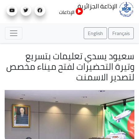
تجاوز
الإذاعة الجزائرية
إلى
الإذاعات
المحتوى
الرئيسي
English
Français
سعيود يسدي تعليمات بتسريع
وتيرة التحضيرات لفتح ميناء مخصص
لتصدير الاسمنت