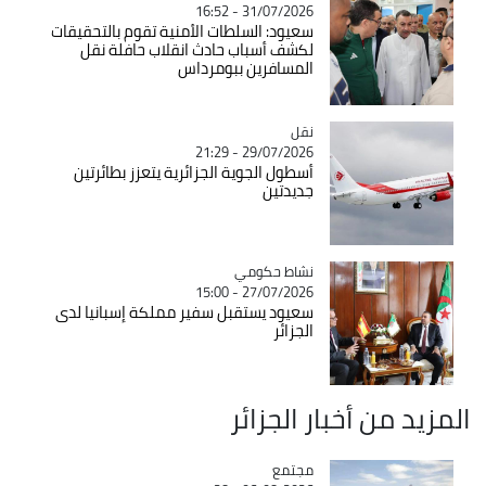
31/07/2026 - 16:52
سعيود: السلطات الأمنية تقوم بالتحقيقات
لكشف أسباب حادث انقلاب حافلة نقل
المسافرين ببومرداس
نقل
Catégorie
29/07/2026 - 21:29
أسطول الجوية الجزائرية يتعزز بطائرتين
جديدتين
Catégorie
نشاط حكومي
27/07/2026 - 15:00
سعيود يستقبل سفير مملكة إسبانيا لدى
الجزائر
المزيد من أخبار الجزائر
مجتمع
Catégorie