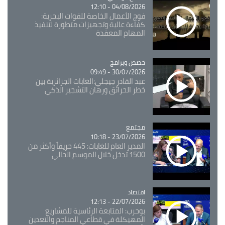
04/08/2026 - 12:10
فوج الأعمال الخاصة للقوات البحرية:
كفاءة عالية وتجهيزات متطورة لتنفيذ
المهام المعقدة
Catégorie
حصص وبرامج
30/07/2026 - 09:49
عبد القادر جيجلي:الغابات الجزائرية بين
خطر الحرائق ورهان التشجير الذكي
مجتمع
Catégorie
23/07/2026 - 10:18
المدير العام للغابات: 445 حريقاً وأكثر من
1500 تدخل خلال الموسم الحالي
اقتصاد
Catégorie
22/07/2026 - 12:13
بوحرب: المتابعة الرئاسية للمشاريع
المهيكلة في قطاعي المناجم والتعدين