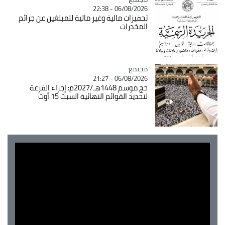
06/08/2026 - 22:38
تحفيزات مالية وغير مالية للمبلغين عن جرائم
المخدرات
مجتمع
Catégorie
06/08/2026 - 21:27
حج موسم 1448هـ/2027م: إجراء القرعة
لتحديد القوائم النهائية السبت 15 أوت