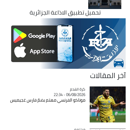
تحميل تطبيق الاذاعة الجزائرية
آخر المقالات
Catégorie
كرة القدم
06/08/2026 - 22:34
موناكو الفرنسي مهتم بضمّ فارس غجيميس
مجتمع
Catégorie