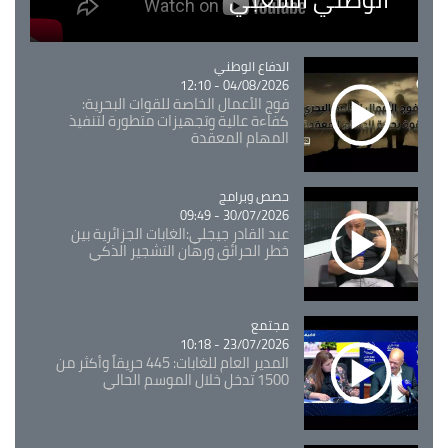
Catégorie
الدفاع الوطني
04/08/2026 - 12:10
فوج الأعمال الخاصة للقوات البحرية:
كفاءة عالية وتجهيزات متطورة لتنفيذ
المهام المعقدة
Catégorie
حصص وبرامج
30/07/2026 - 09:49
عبد القادر جيجلي:الغابات الجزائرية بين
خطر الحرائق ورهان التشجير الذكي
مجتمع
Catégorie
23/07/2026 - 10:18
المدير العام للغابات: 445 حريقاً وأكثر من
1500 تدخل خلال الموسم الحالي