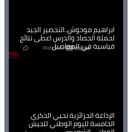
ابراهيم موحوش..التحضير الجيد
لحملة الحصاد والدرس اعطى نتائج
قياسية في المحاصيل
الإذاعة الجزائرية تحيي الذكرى
الخامسة لليوم الوطني للجيش
الوطني الشعبي