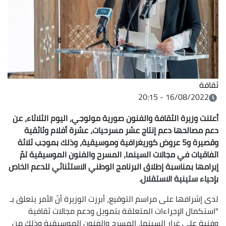
ثقافة
16/08/2022 - 20:15
أعلنت وزيرة الثقافة والفنون صورية مولوجي، اليوم الثلاثاء، عن
دعم مصالحها دعم إنتاج عشر مسرحيات، عشرة أفلام وثائقية
وقصيرة و5 عروض كوريغرافية وموسيقية، وذلك بموجب ثلاثة
اتفاقيات في مجالات السينما، المسرح والفنون الموسيقية تمّ
إبرامها بمناسبة إطلاق البرنامج الوطني الاستثنائي للدعم الخاص
بإحياء ستينية الاستقلال.
لدى إشرافها على مراسم التوقيع، أبرزت الوزيرة أنّ الأمر يتعلق بـ
"استكمال الإجراءات المتعلقة بتمويل ودعم مجالات ثقافية
وفنية على غرار السينما، المسرح والفنون الموسيقية وذلك من