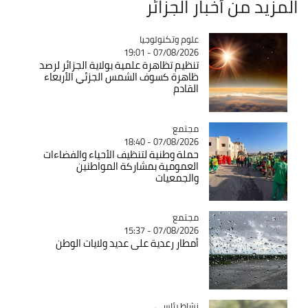
المزيد من أخبار الجزائر
Catégorie
علوم وتكنولوجيا
07/08/2026 - 19:01
تنظيم تظاهرة علمية بولاية الجزائر لرصد
ظاهرة كسوف الشمس الجزئي الأربعاء
القادم
مجتمع
Catégorie
07/08/2026 - 18:40
حملة وطنية لتنظيف الأحياء والفضاءات
العمومية بمشاركة المواطنين
والجمعيات
مجتمع
Catégorie
07/08/2026 - 15:37
أمطار رعدية على عديد ولايات الوطن
Catégorie
نشاط رئاسي