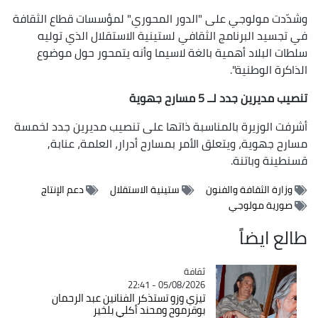
وشدّدت مولوجي على "الدور المحوري" لمؤسسات قطاع الثقافة
في تجسيد البرنامج الثقافي لستينية الاستقلال الذي توليه
سلطات البلاد أهمية بالغة لاسيما وأنه يتمحور حول موضوع
الذاكرة الوطنية".
تنصيب مديرين جدد لــ 5 مسارح جهوية
أشرفت الوزيرة بالمناسبة ذاتها على تنصيب مديرين جدد لخمسة
مسارح جهوية، ويتعلق الأمر بمسارح أدرار، العلمة، عنابة,
قسنطينة وباتنة.
وزارة الثقافة والفنون
ستينية الاستقلال
دعم الإنتاج
صورية مولوجي
طالع ايضاً
ثقافة
Catégorie
05/08/2026 - 22:41
تيزي وزو تستذكر الفنانين عبد الرحمان
بوقرموح ومحند أكلي بلخير