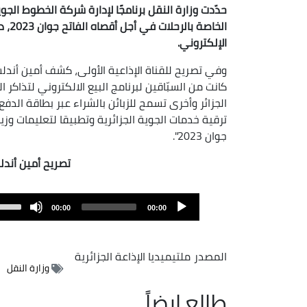
حدّدت وزارة النقل برنامجًا لإدارة شركة الخطوط الجو
الخا
الإلكتروني.
وفي تصريح للقناة الإذاعية الأولى، كشف أمين أندلس
كانت من السبّاقين لبرنامج البيع الالكتروني لتذاكر
جوان 2023".
تصريح أمين أندلس
Audio
00:00
00:00
Player
المصدر
ملتيميديا الإذاعة الجزائرية
وزارة النقل
طالع ايضاً