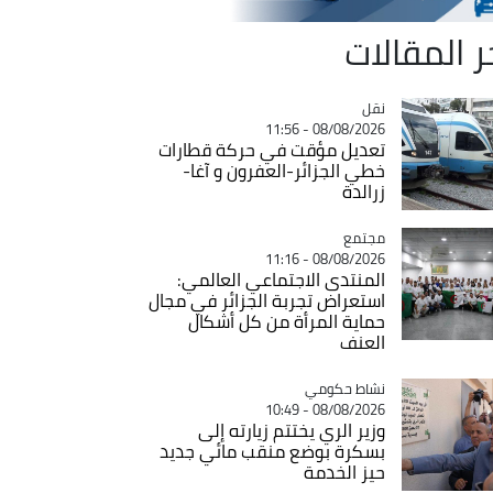
ر المقالات
نقل
Catégorie
08/08/2026 - 11:56
تعديل مؤقت في حركة قطارات
خطي الجزائر-العفرون و آغا-
زرالدة
مجتمع
Catégorie
08/08/2026 - 11:16
المنتدى الاجتماعي العالمي:
استعراض تجربة الجزائر في مجال
حماية المرأة من كل أشكال
العنف
Catégorie
نشاط حكومي
08/08/2026 - 10:49
وزير الري يختتم زيارته إلى
بسكرة بوضع منقب مائي جديد
حيز الخدمة