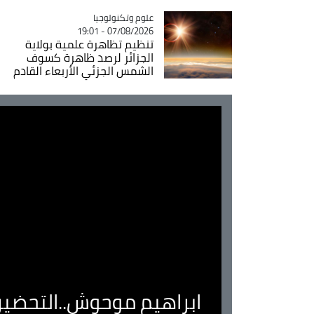
Catégorie
علوم وتكنولوجيا
07/08/2026 - 19:01
تنظيم تظاهرة علمية بولاية
الجزائر لرصد ظاهرة كسوف
الشمس الجزئي الأربعاء القادم
ابراهيم موحوش..التحضير 