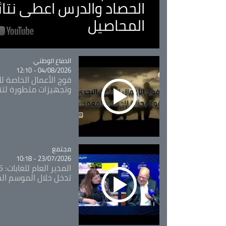
الحصاد والدرس اعطى نتا
المحاصيل
Catégorie
الدفاع الوطني
04/08/2026 - 12:10
فوج الأعمال الخاصة لل
وتجهيزات متطورة لتن
مجتمع
Catégorie
23/07/2026 - 10:18
تدخل خلال الموسم ال