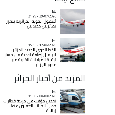
نقل
Catégorie
29/07/2026 - 21:29
أسطول الجوية الجزائرية يتعزز
بطائرتين جديدتين
نقل
Catégorie
17/06/2026 - 15:13
الخط الجوي الجديد الجزائر-
ليبرفيل إضافة نوعية في مسار
ترقية المبادلات القارية عبر
محور الجزائر
المزيد من أخبار الجزائر
نقل
Catégorie
08/08/2026 - 11:56
تعديل مؤقت في حركة قطارات
خطي الجزائر-العفرون و آغا-
زرالدة