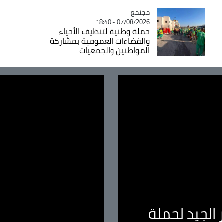
مجتمع
Catégorie
07/08/2026 - 18:40
حملة وطنية لتنظيف الأحياء
والفضاءات العمومية بمشاركة
المواطنين والجمعيات
الجيد لحملة