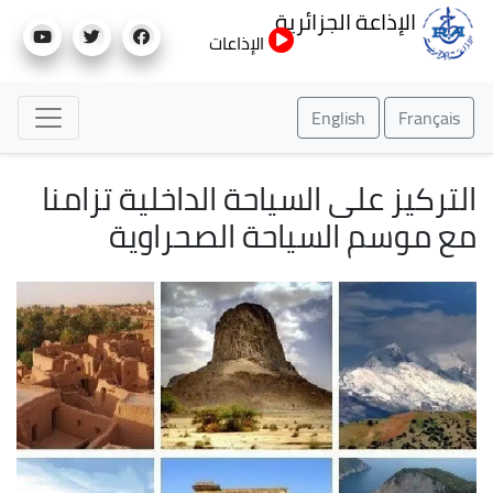
تجاوز
الإذاعة الجزائرية
إلى
الإذاعات
المحتوى
الرئيسي
English
Français
التركيز على السياحة الداخلية تزامنا
مع موسم السياحة الصحراوية