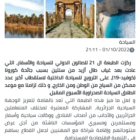
السياحة
01/10/2022 - 21:11
ركزت الطبعة ال 21 للصالون الدولي للسياحة والأسفار، التي
عادت بعد غياب طال أزيد من سنتين بسبب جائحة كورونا
(كوفيد-19)، على الترويج للسياحة الداخلية لاستقطاب أكبر عدد
ممكن من السياح من الوطن ومن الخارج، و ذلك تزامنا مع موعد
انطلاق السياحة الصحراوية الأسبوع المقبل.
و لعل ما ميز هذه الطبعة التي تعد بالهامة لتعزيز الوجهة
السياحية الجزائرية, المشاركة المعتبرة لمختلف المتعاملين
الجزائريين والأجانب من أصحاب الفنادق ووكالات سياحية وأسفار
ومستثمرين ومسيري المؤسسات الناشئة من أجل عرض
منتوجاتهم وإقامة شراكة مع المهنيين لجعل القطاع يساهم
في التنمية الاقتصادية المستدامة.