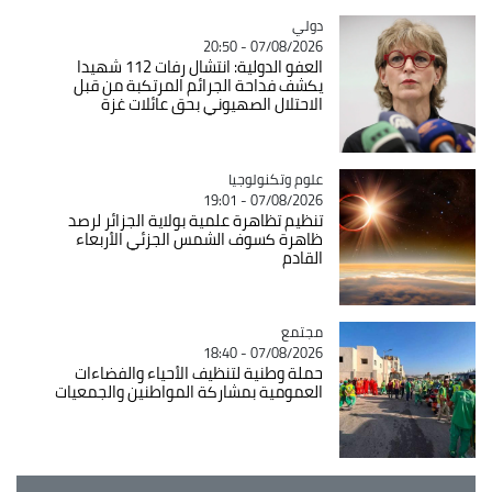
دولي
Catégorie
07/08/2026 - 20:50
العفو الدولية: انتشال رفات 112 شهيدا
يكشف فداحة الجرائم المرتكبة من قبل
الاحتلال الصهيوني بحق عائلات غزة
Catégorie
علوم وتكنولوجيا
07/08/2026 - 19:01
تنظيم تظاهرة علمية بولاية الجزائر لرصد
ظاهرة كسوف الشمس الجزئي الأربعاء
القادم
مجتمع
Catégorie
07/08/2026 - 18:40
حملة وطنية لتنظيف الأحياء والفضاءات
العمومية بمشاركة المواطنين والجمعيات