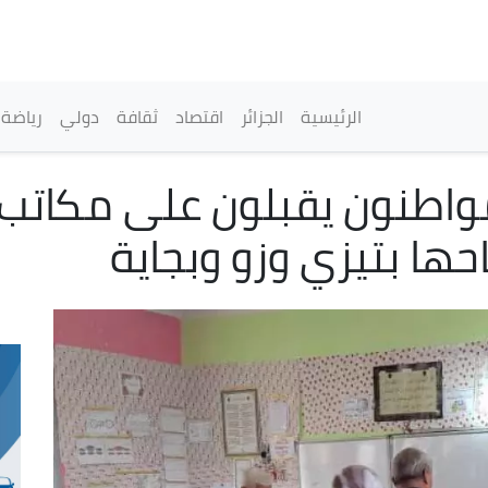
تجاوز
إلى
المحتوى
الرئيسي
القائمة الرئيسية
الرئيسية
الجزائر
اقتصاد
ثقافة
دولي
رياضة
المواطنون يقبلون على مكاتب
حها بتيزي وزو وبجاية