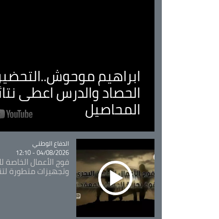
ابراهيم موحوش..التحضير 
الحصاد والدرس اعطى نتا
المحاصيل
Catégorie
الدفاع الوطني
04/08/2026 - 12:10
فوج الأعمال الخاصة لل
وتجهيزات متطورة لتن