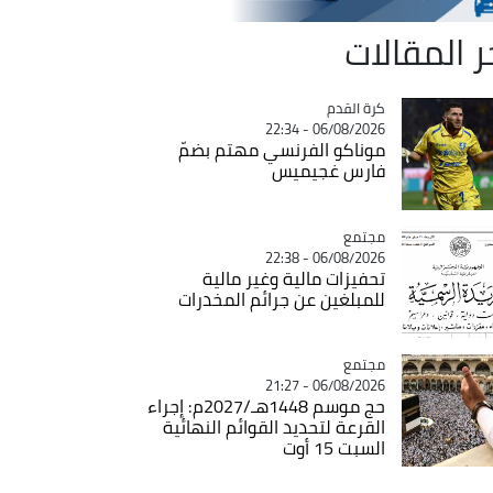
ر المقالات
Catégorie
كرة القدم
06/08/2026 - 22:34
موناكو الفرنسي مهتم بضمّ
فارس غجيميس
مجتمع
Catégorie
06/08/2026 - 22:38
تحفيزات مالية وغير مالية
للمبلغين عن جرائم المخدرات
مجتمع
Catégorie
06/08/2026 - 21:27
حج موسم 1448هـ/2027م: إجراء
القرعة لتحديد القوائم النهائية
السبت 15 أوت