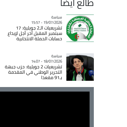
طالع ايضاً
سياسة
Catégorie
19/07/2026 - 15:57
تشريعيات الـ2 جويلية: 17
سبتمبر المقبل آخر أجل لإيداع
حسابات الحملة الانتخابية
سياسة
Catégorie
18/07/2026 - 14:07
تشريعيات 2 جويلية: حزب جبهة
التحرير الوطني في المقدمة
بـ91 مقعدا