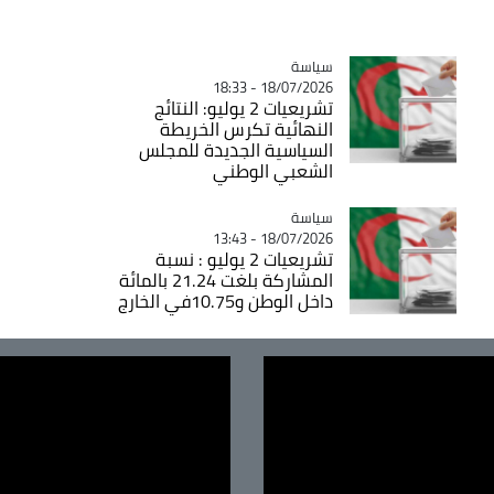
سياسة
Catégorie
18/07/2026 - 18:33
تشريعيات 2 يوليو: النتائج
النهائية تكرس الخريطة
السياسية الجديدة للمجلس
الشعبي الوطني
سياسة
Catégorie
18/07/2026 - 13:43
تشريعيات 2 يوليو : نسبة
المشاركة بلغت 21.24 بالمائة
داخل الوطن و10.75في الخارج