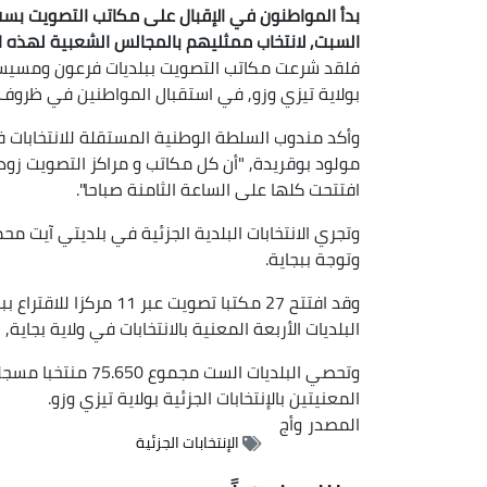
بدأ المواطنون في الإقبال على مكاتب التصويت بست 
السبت, لانتخاب ممثليهم بالمجالس الشعبية لهذه ال
فلقد شرعت مكاتب التصويت ببلديات فرعون ومسيسنا
بولاية تيزي وزو, في استقبال المواطنين في ظروف 
وأكد مندوب السلطة الوطنية المستقلة للانتخابات في
مولود بوقريدة, "أن كل مكاتب و مراكز التصويت زودت 
افتتحت كلها على الساعة الثامنة صباحا".
وتجري الانتخابات البلدية الجزئية في بلديتي آيت 
وتوجة ببجاية.
وقد افتتح 27 مكتبا تصوي
البلديات الأربعة المعنية بالانتخابات في ولاية بجاية, 133 مكتبا للتصويت عبر 40 مركزا للاقتراع.
المعنيتين بالإنتخابات الجزئية بولاية تيزي وزو.
المصدر
وأج
الإنتخابات الجزئية