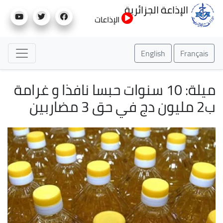
تجاوز
الإذاعة الجزائرية
إلى
الإذاعات
المحتوى
الرئيسي
English
Français
ميلة: 10 سنوات حبسا نافذا و غرامة
ب2 مليون دج في حق 3 مضاربين