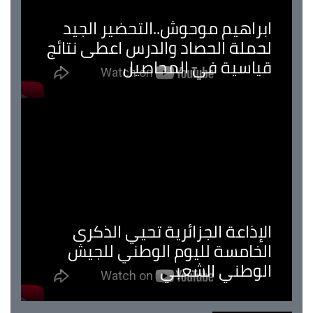
ابراهيم موحوش..التحضير الجيد
لحملة الحصاد والدرس اعطى نتائج
قياسية في المحاصيل
الإذاعة الجزائرية تحيي الذكرى
الخامسة لليوم الوطني للجيش
الوطني الشعبي