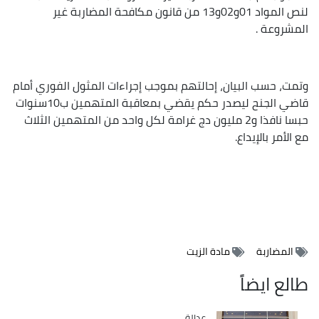
لنص المواد 01و02و13 من قانون مكافحة المضاربة غير
المشروعة .
وتمت، حسب البيان، إحالتهم بموجب إجراءات المثول الفوري أمام
قاضي الجنح ليصدر حكم يقضي بمعاقبة المتهمين ب10سنوات
حبسا نافذا و2 مليون دج غرامة لكل واحد من المتهمين الثلاث
مع الأمر بالإيداع.
المضاربة
مادة الزيت
طالع ايضاً
عدالة
Catégorie