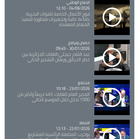
Catégorie
الدفاع الوطني
04/08/2026 - 12:10
فوج الأعمال الخاصة للقوات البحرية:
كفاءة عالية وتجهيزات متطورة لتنفيذ
المهام المعقدة
Catégorie
حصص وبرامج
30/07/2026 - 09:49
عبد القادر جيجلي:الغابات الجزائرية بين
خطر الحرائق ورهان التشجير الذكي
مجتمع
Catégorie
23/07/2026 - 10:18
المدير العام للغابات: 445 حريقاً وأكثر من
1500 تدخل خلال الموسم الحالي
اقتصاد
Catégorie
22/07/2026 - 12:13
بوحرب: المتابعة الرئاسية للمشاريع