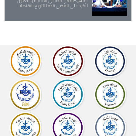
المهيكلة في قطاعي المناجم والتعدين
تأكيد على المضي قدما لتنويع الاقتصاد