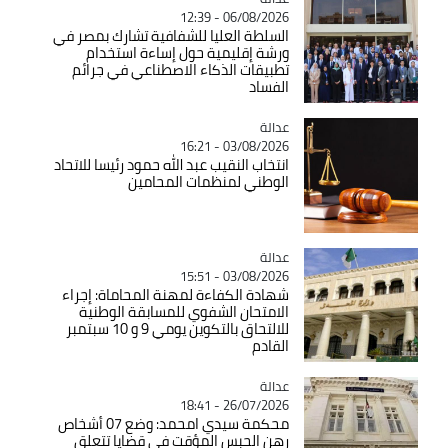
06/08/2026 - 12:39
السلطة العليا للشفافية تشارك بمصر في
ورشة إقليمية حول إساءة استخدام
تطبيقات الذكاء الاصطناعي في جرائم
الفساد
عدالة
Catégorie
03/08/2026 - 16:21
انتخاب النقيب عبد الله حمود رئيسا للاتحاد
الوطني لمنظمات المحامين
عدالة
Catégorie
03/08/2026 - 15:51
شهادة الكفاءة لمهنة المحاماة: إجراء
الامتحان الشفوي للمسابقة الوطنية
للالتحاق بالتكوين يومي 9 و 10 سبتمبر
القادم
عدالة
Catégorie
26/07/2026 - 18:41
محكمة سيدي امحمد: وضع 07 أشخاص
رهن الحبس المؤقت في قضايا تتعلق