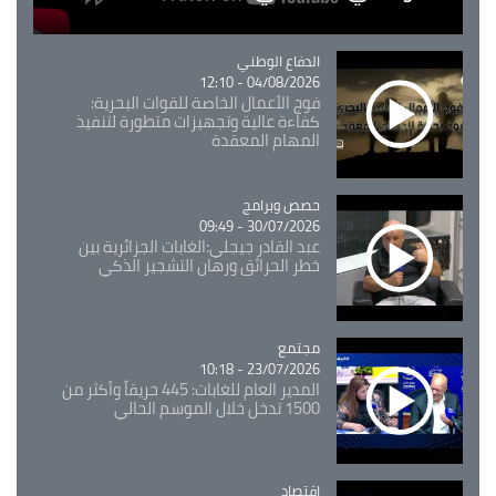
Catégorie
الدفاع الوطني
04/08/2026 - 12:10
فوج الأعمال الخاصة للقوات البحرية:
كفاءة عالية وتجهيزات متطورة لتنفيذ
المهام المعقدة
Catégorie
حصص وبرامج
30/07/2026 - 09:49
عبد القادر جيجلي:الغابات الجزائرية بين
خطر الحرائق ورهان التشجير الذكي
مجتمع
Catégorie
23/07/2026 - 10:18
المدير العام للغابات: 445 حريقاً وأكثر من
1500 تدخل خلال الموسم الحالي
اقتصاد
Catégorie