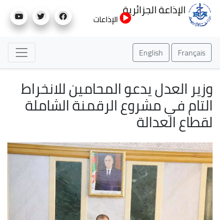
تجاوز
الإذاعة الجزائرية
إلى
الإذاعات
المحتوى
الرئيسي
English
Français
وزير العدل يدعو المحامين للانخراط
التام في مشروع الرقمنة الشاملة
لقطاع العدالة