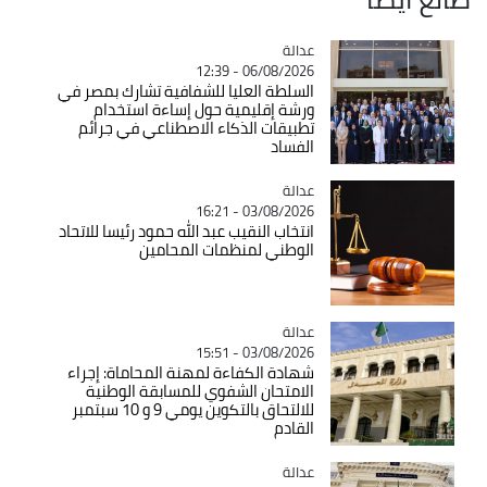
عدالة
Catégorie
06/08/2026 - 12:39
السلطة العليا للشفافية تشارك بمصر في
ورشة إقليمية حول إساءة استخدام
تطبيقات الذكاء الاصطناعي في جرائم
الفساد
عدالة
Catégorie
03/08/2026 - 16:21
انتخاب النقيب عبد الله حمود رئيسا للاتحاد
الوطني لمنظمات المحامين
عدالة
Catégorie
03/08/2026 - 15:51
شهادة الكفاءة لمهنة المحاماة: إجراء
الامتحان الشفوي للمسابقة الوطنية
للالتحاق بالتكوين يومي 9 و 10 سبتمبر
القادم
عدالة
Catégorie