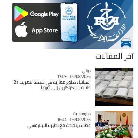
آخر المقالات
دولي
Catégorie
06/08/2026 - 17:09
إسبانيا : ضلوع مغاربة في شبكة لتهريب 21
طنا من الكوكايين إلى أوروبا
Catégorie
دبلوماسية
06/08/2026 - 16:44
عطاف يتحادث مع نظيره البيلاروسي