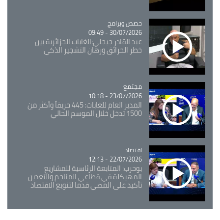
Catégorie
حصص وبرامج
30/07/2026 - 09:49
عبد القادر جيجلي:الغابات الجزائرية بين
خطر الحرائق ورهان التشجير الذكي
مجتمع
Catégorie
23/07/2026 - 10:18
المدير العام للغابات: 445 حريقاً وأكثر من
1500 تدخل خلال الموسم الحالي
اقتصاد
Catégorie
22/07/2026 - 12:13
بوحرب: المتابعة الرئاسية للمشاريع
المهيكلة في قطاعي المناجم والتعدين
تأكيد على المضي قدما لتنويع الاقتصاد