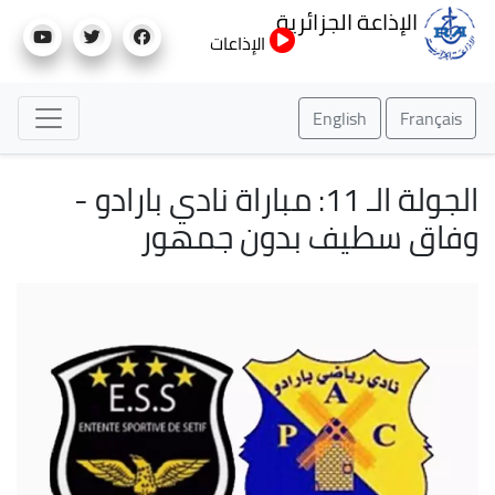
تجاوز
الإذاعة الجزائرية
إلى
الإذاعات
المحتوى
الرئيسي
English
Français
الجولة الـ 11: مباراة نادي بارادو -
وفاق سطيف بدون جمهور