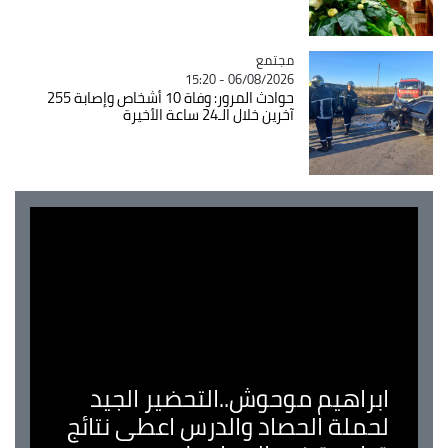
مجتمع
Catégorie
06/08/2026 - 15:20
حوادث المرور: وفاة 10 أشخاص وإصابة 255
آخرين خلال الـ24 ساعة الأخيرة
ابراهيم موحوش..التحضير الجيد
لحملة الحصاد والدرس اعطى نتائج