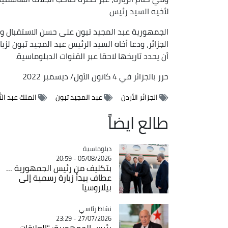
لأخيه السيد رئيس
الجمهورية عبد المجيد تبون على حسن الاستقبال وك
الجزائر، ودعا أخاه السيد الرئيس عبد المجيد تبون ل
أن يحدد تاريخها لاحقا عبر القنوات الدبلوماسية.
حرر بالجزائر في 4 كانون الأول/ ديسمبر 2022
الجزائر الأردن
عبد المجيد تبون
الملك عبد الل
طالع ايضاً
Catégorie
دبلوماسية
05/08/2026 - 20:59
بتكليف من رئيس الجمهورية ...
عطاف يبدأ زيارة رسمية إلى
بيلاروسيا
Catégorie
نشاط رئاسي
27/07/2026 - 23:29
رئيس الجمهورية: "العلاقات