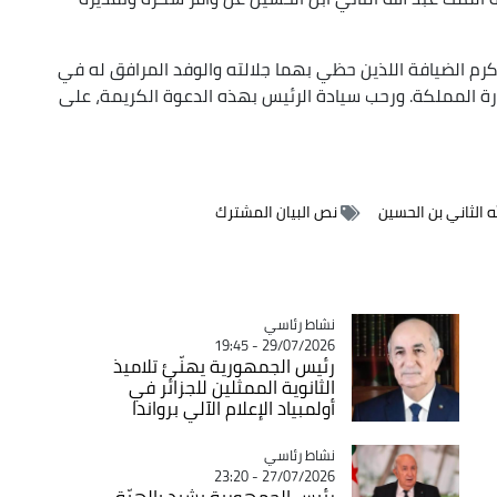
رم الضيافة اللذين حظي بهما جلالته والوفد المرافق له في
زيارة المملكة. ورحب سيادة الرئيس بهذه الدعوة الكريمة، على
ه الثاني بن الحسين
نص البيان المشترك
Catégorie
نشاط رئاسي
29/07/2026 - 19:45
رئيس الجمهورية يهنّئ تلاميذ
الثانوية الممثلين للجزائر في
أولمبياد الإعلام الآلي برواندا
Catégorie
نشاط رئاسي
27/07/2026 - 23:20
رئيس الجمهورية يشيد بالهبّة