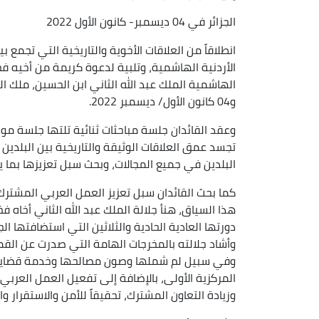
الجزائر في 04 ديسمبر- كانون الأول 2022
انطلاقاً من العلاقات الأخوية والتاريخية التي تجمع
الأردنية الهاشمية، وتلبية لدعوة كريمة من أخيه فخ
و04 كانون الأول/ ديسمبر 2022.
وعقد القائدان جلسة مباحثات ثنائية تلتها جلسة مو
تجسد عمق العلاقات الوثيقة والتاريخية بين البلدين
البلدين في جميع المجالات، وبحث سبل تعزيزها بما
كما بحث القائدان سبل تعزيز العمل العربي المشترك
هذا السياق، هنأ جلالة الملك عبد الله الثاني أخاه 
وأشاد جلالته بالمخرجات الهامة التي صدرت عن القمة
وفي سبيل لم شملها وصون مصالحها وخدمة قضاياها
المركزية الأولى، بالإضافة إلى تفعيل العمل العربي 
وزيادة التعاون المشترك، تحقيقاً للأمن والاستقرار و