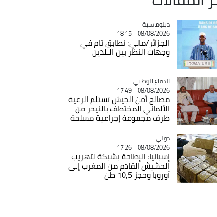
Catégorie
دبلوماسية
08/08/2026 - 18:15
الجزائر/مالي: تطابق تام في
وجهات النظر بين البلدين
Catégorie
الدفاع الوطني
08/08/2026 - 17:49
مصالح أمن الجيش تستلم الرعية
الألماني المختطف بالنيجر من
طرف مجموعة إجرامية مسلحة
دولي
Catégorie
08/08/2026 - 17:26
إسبانيا: الإطاحة بشبكة لتهريب
الحشيش القادم من المغرب إلى
أوروبا وحجز 10,5 طن