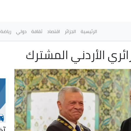
تجاوز
إلى
المحتوى
الرئيسي
القائمة الرئيسية
الرئيسية
الجزائر
اقتصاد
ثقافة
دولي
رياضة
زائري الأردني المشترك
آخ