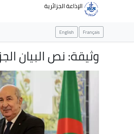
الإذاعة الجزائرية
English
Français
وثيقة: نص البيان الج