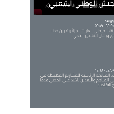
لجيش الوطني الشعبي
Ca
برامج
30/07/20
قادر جيجلي:الغابات الجزائرية بين خطر
ئق ورهان التشجير الذكي
Ca
22/07/20
: المتابعة الرئاسية للمشاريع المهيكلة في
 المناجم والتعدين تأكيد على المضي قدما
 الاقتصاد