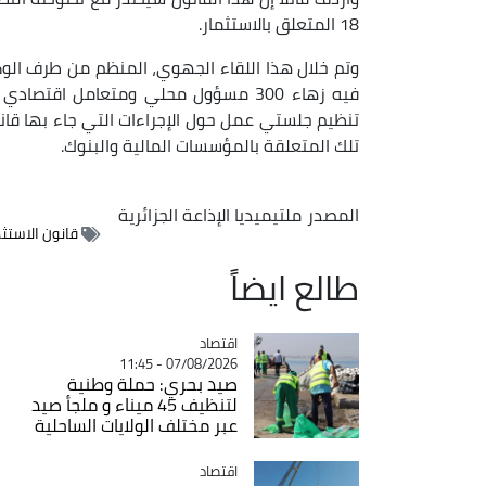
18 المتعلق بالاستثمار.
وتم خلال هذا اللقاء الجهوي، المنظم من طرف الوكا
فيه زهاء 300 مسؤول محلي ومتعامل اق
تنظيم جلستي عمل حول الإجراءات التي جاء بها قانو
تلك المتعلقة بالمؤسسات المالية والبنوك.
المصدر
ملتيميديا الإذاعة الجزائرية
قانون الاستثم
طالع ايضاً
اقتصاد
Catégorie
07/08/2026 - 11:45
صيد بحري: حملة وطنية
لتنظيف 45 ميناء و ملجأ صيد
عبر مختلف الولايات الساحلية
اقتصاد
Catégorie