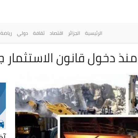
تجاوز
إلى
المحتوى
الرئيسي
القائمة الرئيسية
الرئيسية
الجزائر
اقتصاد
ثقافة
دولي
رياضة
آخ