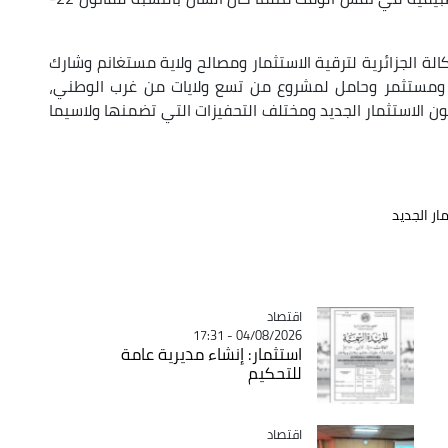
لة الجزائرية لترقية الاستثمار ومصالح ولاية مستغانم وشارك
تصادي ومستثمر وحامل لمشروع من تسع ولايات من غرب الوطني،
ن الاستثمار الجديد ومختلف التحفيزات التي تضمنها ولاسيما
ار الجديد
اقتصاد
Catégorie
04/08/2026 - 17:31
استثمار: إنشاء مديرية عامة
للتحكيم
اقتصاد
Catégorie