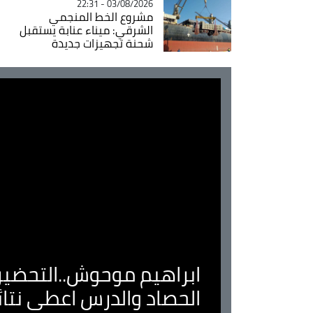
03/08/2026 - 22:31
مشروع الخط المنجمي
الشرقي: ميناء عنابة يستقبل
شحنة تجهيزات جديدة
ابراهيم موحوش..التحضير 
الحصاد والدرس اعطى نتا