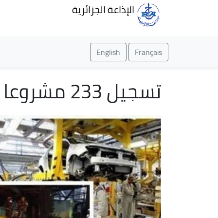
الإذاعة الجزائرية
English
Français
تسجيل 233 مشروعا منذ دخول قانون الاستثمار جديد حيز التنفيذ