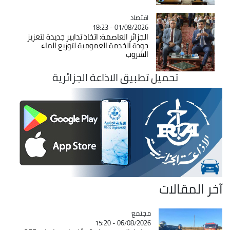
اقتصاد
Catégorie
01/08/2026 - 18:23
الجزائر العاصمة: اتخاذ تدابير جديدة لتعزيز
جودة الخدمة العمومية لتوزيع الماء
الشروب
تحميل تطبيق الاذاعة الجزائرية
آخر المقالات
مجتمع
Catégorie
06/08/2026 - 15:20