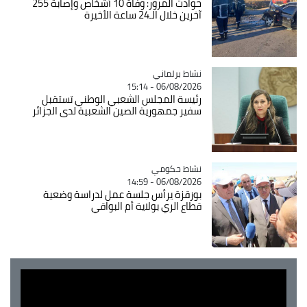
حوادث المرور: وفاة 10 أشخاص وإصابة 255
آخرين خلال الـ24 ساعة الأخيرة
Catégorie
نشاط برلماني
06/08/2026 - 15:14
رئيسة المجلس الشعبي الوطني تستقبل
سفير جمهورية الصين الشعبية لدى الجزائر
Catégorie
نشاط حكومي
06/08/2026 - 14:59
بوزقزة يرأس جلسة عمل لدراسة وضعية
قطاع الري بولاية أم البواقي