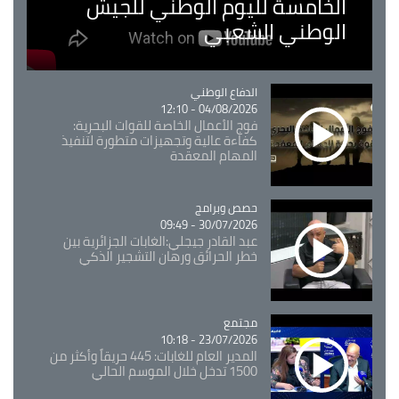
الخامسة لليوم الوطني للجيش
الوطني الشعبي
Catégorie
الدفاع الوطني
04/08/2026 - 12:10
فوج الأعمال الخاصة للقوات البحرية:
كفاءة عالية وتجهيزات متطورة لتنفيذ
المهام المعقدة
Catégorie
حصص وبرامج
30/07/2026 - 09:49
عبد القادر جيجلي:الغابات الجزائرية بين
خطر الحرائق ورهان التشجير الذكي
مجتمع
Catégorie
23/07/2026 - 10:18
المدير العام للغابات: 445 حريقاً وأكثر من
1500 تدخل خلال الموسم الحالي