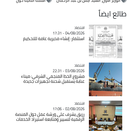
الوزير الأول، السيد أيمن بن عبد الرحمان
القمة الثانية حول
طالع ايضاً
اقتصاد
Catégorie
04/08/2026 - 17:31
استثمار: إنشاء مديرية عامة للتحكيم
اقتصاد
Catégorie
03/08/2026 - 22:31
مشروع الخط المنجمي الشرقي: ميناء
عنابة يستقبل شحنة تجهيزات جديدة
اقتصاد
Catégorie
02/08/2026 - 17:06
رزيق يشرف على ورشة عمل حول المنصة
الرقمية لتسيير ومتابعة استيراد الخدمات