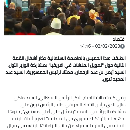
اقتصاد
02/02/2023 - 14:16
انطلقت هذا الخميس بالعاصمة السنغالية دكار أشغال القمة
الثانية حول "تمويل المنشآت في افريقيا" بمشاركة الوزير الأول،
السيد أيمن بن عبد الرحمان، ممثلا لرئيس الجمهورية، السيد عبد
المجيد تبون.
وفي كلمته الافتتاحية، شكر الرئيس السنغالي، السيد ماكي
سال، الذي يرأس الاتحاد الافريقي حاليا، الرئيس تبون على
مشاركة الجزائر في القمة "بتمثيل على أعلى مستوى"، منوها
بجهود الجزائر "كبلد محوري في المنطقة" لتعزيز آليات البنية
التحتية في القارة السمراء من خلال التزاماتها البناءة في مجال