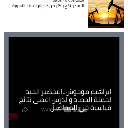
07/08/2026 - 09:03
النفط يرتفع بأكثر من 3 دولارات عند التسوية
ابراهيم موحوش..التحضير الجيد
لحملة الحصاد والدرس اعطى نتائج
قياسية في المحاصيل