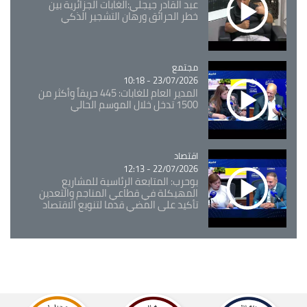
عبد القادر جيجلي:الغابات الجزائرية بين
خطر الحرائق ورهان التشجير الذكي
مجتمع
Catégorie
23/07/2026 - 10:18
المدير العام للغابات: 445 حريقاً وأكثر من
1500 تدخل خلال الموسم الحالي
اقتصاد
Catégorie
22/07/2026 - 12:13
بوحرب: المتابعة الرئاسية للمشاريع
المهيكلة في قطاعي المناجم والتعدين
تأكيد على المضي قدما لتنويع الاقتصاد