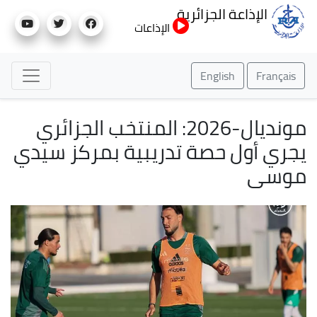
تجاوز
الإذاعة الجزائرية
إلى
الإذاعات
المحتوى
الرئيسي
English
Français
مونديال-2026: المنتخب الجزائري
يجري أول حصة تدريبية بمركز سيدي
موسى