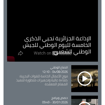
الإذاعة الجزائرية تحيي الذكرى
الخامسة لليوم الوطني للجيش
الوطني الشعبي
Catégorie
الدفاع الوطني
04/08/2026 - 12:10
فوج الأعمال الخاصة للقوات البحرية:
كفاءة عالية وتجهيزات متطورة لتنفيذ
المهام المعقدة
Catégorie
حصص وبرامج
30/07/2026 - 09:49