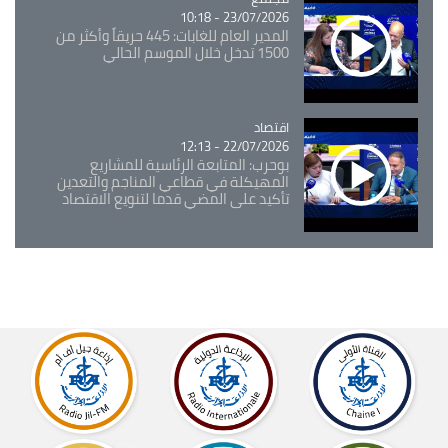
23/07/2026 - 10:18
المدير العام للغابات: 445 حريقاً وأكثر من
1500 تدخل خلال الموسم الحالي
اقتصاد
Catégorie
22/07/2026 - 12:13
بوحرب: المتابعة الرئاسية للمشاريع
المهيكلة في قطاعي المناجم والتعدين
تأكيد على المضي قدما لتنويع الاقتصاد