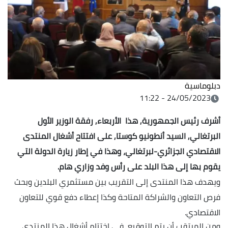
دبلوماسية
24/05/2023 - 11:22
أشرف رئيس الجمهورية, هذا الأربعاء, رفقة الوزير الأول
البرتغالي, السيد أنطونيو كوستا, على افتتاح أشغال المنتدى
الاقتصادي الجزائري-لبرتغالي، وهذا في إطار زيارة الدولة التي
يقوم بها إلى هذا البلد على رأس وفد وزاري هام.
ويهدف هذا المنتدى إلى التقريب بين مستثمري البلدين وبحث
فرص التعاون والشراكة المتاحة وكذا إعطاء دفع قوي للتعاون
الاقتصادي.
ومن المرتقب أن يتم التوقيع، في اختتام أشغال هذا المنتدى،