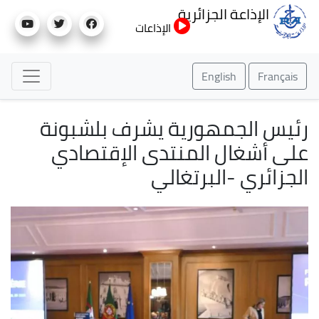
تجاوز
الإذاعة الجزائرية
إلى
الإذاعات
المحتوى
الرئيسي
English
Français
رئيس الجمهورية يشرف بلشبونة
على أشغال المنتدى الإقتصادي
الجزائري -البرتغالي