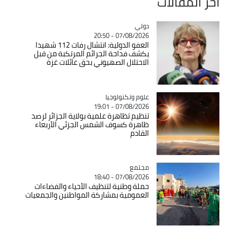
آخر المقالات
دولي
Catégorie
07/08/2026 - 20:50
العفو الدولية: انتشال رفات 112 شهيدا
يكشف فداحة الجرائم المرتكبة من قبل
الاحتلال الصهيوني بحق عائلات غزة
Catégorie
علوم وتكنولوجيا
07/08/2026 - 19:01
تنظيم تظاهرة علمية بولاية الجزائر لرصد
ظاهرة كسوف الشمس الجزئي الأربعاء
القادم
مجتمع
Catégorie
07/08/2026 - 18:40
حملة وطنية لتنظيف الأحياء والفضاءات
العمومية بمشاركة المواطنين والجمعيات