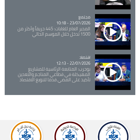
مجتمع
Catégorie
23/07/2026 - 10:18
المدير العام للغابات: 445 حريقاً وأكثر من
1500 تدخل خلال الموسم الحالي
اقتصاد
Catégorie
22/07/2026 - 12:13
بوحرب: المتابعة الرئاسية للمشاريع
المهيكلة في قطاعي المناجم والتعدين
تأكيد على المضي قدما لتنويع الاقتصاد