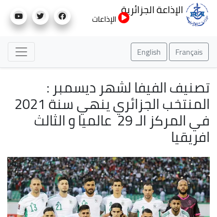
تجاوز
الإذاعة الجزائرية
إلى
الإذاعات
المحتوى
الرئيسي
English
Français
تصنيف الفيفا لشهر ديسمبر :
المنتخب الجزائري ينهي سنة 2021
في المركز الـ 29 عالميا و الثالث
افريقيا