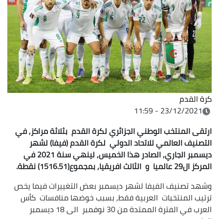
كرة القدم
23/12/2021 - 11:59
ارتقى المنتخب الوطني الجزائري لكرة القدم بثلاثة مراكز, في
التصنيف العالمي للاتحاد الدولي لكرة القدم (فيفا) لشهر
ديسمبر الجاري, الصادر هذا الخميس, لينهي سنة 2021 في
المركز ال29 عالميا و الثالث افريقيا, بمجموع(1516.51) نقطة.
وشهد تصنيف الفيفا لشهر ديسمبر بعض التغييرات فيما يخص
ترتيب المنتخبات العربية فقط, بسبب خوضها منافسات كأس
العرب في الفترة الممتدة من 30 نوفمبر الى 18 ديسمبر