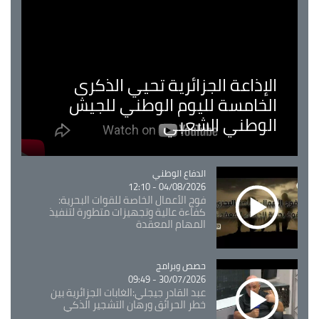
الإذاعة الجزائرية تحيي الذكرى
الخامسة لليوم الوطني للجيش
الوطني الشعبي
Catégorie
الدفاع الوطني
04/08/2026 - 12:10
فوج الأعمال الخاصة للقوات البحرية:
كفاءة عالية وتجهيزات متطورة لتنفيذ
المهام المعقدة
Catégorie
حصص وبرامج
30/07/2026 - 09:49
عبد القادر جيجلي:الغابات الجزائرية بين
خطر الحرائق ورهان التشجير الذكي