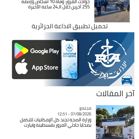
حوادث المرور: وفاة 10 أشخاص وإصابة
255 آخرين خلال الـ24 ساعة الأخيرة
تحميل تطبيق الاذاعة الجزائرية
آخر المقالات
مجتمع
Catégorie
07/08/2026 - 12:51
وزارة الصحة تجند كل الإمكانيات للتكفل
بضحايا حادثي المرور بقسنطينة وتيارت