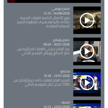
Catégorie
الدفاع الوطني
04/08/2026 - 12:10
فوج الأعمال الخاصة للقوات البحرية:
كفاءة عالية وتجهيزات متطورة لتنفيذ
المهام المعقدة
Catégorie
حصص وبرامج
30/07/2026 - 09:49
عبد القادر جيجلي:الغابات الجزائرية بين
خطر الحرائق ورهان التشجير الذكي
مجتمع
Catégorie
23/07/2026 - 10:18
المدير العام للغابات: 445 حريقاً وأكثر من
1500 تدخل خلال الموسم الحالي
اقتصاد
Catégorie
22/07/2026 - 12:13