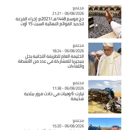
مجتمع
Catégorie
06/08/2026 - 21:27
حج موسم 1448هـ/2027م: إجراء القرعة
لتحديد القوائم النهائية السبت 15 أوت
مجتمع
Catégorie
06/08/2026 - 18:24
الخليفة العام للطريقة التجانية يحل
بنيجيريا للمشاركة في عدد من الأنشطة
واللقاءات
مجتمع
Catégorie
06/08/2026 - 17:38
تيارت: 6 وفيات في حادث مرور ببلدية
شحيمة
مجتمع
Catégorie
06/08/2026 - 15:20