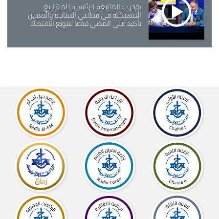
بوحرب: المتابعة الرئاسية للمشاريع
المهيكلة في قطاعي المناجم والتعدين
تأكيد على المضي قدما لتنويع الاقتصاد