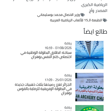
الرياضية الكبرى.
المصدر
وأج
وزير الاتصال محمد بوسليماني
الطبعة الـ15 للألعاب الرياضية العربية
طالع ايضاً
رياضة
Catégorie
07/08/2026 - 16:59
سباحة: انطلاق البطولة الوطنية في
اختصاص كتم النفس بوهران
رياضة
Catégorie
25/07/2026 - 17:09
الجزائر تعزز رصيدها بثلاث ذهبيات جديدة
في البطولة الإفريقية للرماية بالقوس
بوهران
رياضة
Catégorie