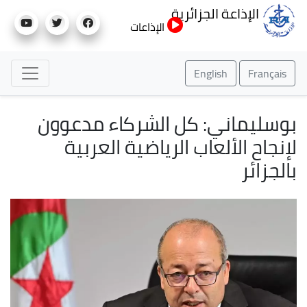
تجاوز
الإذاعة الجزائرية
إلى
الإذاعات
المحتوى
الرئيسي
English
Français
بوسليماني: كل الشركاء مدعوون
لإنجاح الألعاب الرياضية العربية
بالجزائر