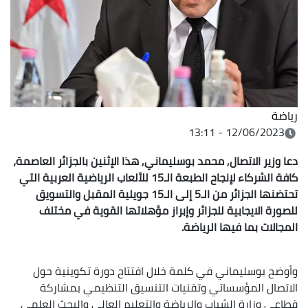
رياضة
12/06/2023 - 13:11
دعا وزير الاتصال, محمد بوسليماني, هذا الإثنين بالجزائر العاصمة،
كافة الشركاء لإنجاح الطبعة الـ15 للألعاب الرياضية العربية التي
تحتضنها الجزائر من الـ5 إلى الـ15 جويلية المقبل والتسويق
للصورة الايجابية للجزائر وإبراز مؤهلاتها القوية في مختلف
المجالات بما فيها الرياضة.
وأوضح بوسليماني في كلمة خلال افتتاح دورة تكوينية حول
الاتصال المؤسساتي وتقنيات التنسيق التنظيمي بمشاركة
قطاعي وزارة الشباب والرياضة والتعليم العالي والبحث العلمي