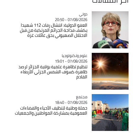
دولي
Catégorie
07/08/2026 - 20:50
العفو الدولية: انتشال رفات 112 شهيدا
يكشف فداحة الجرائم المرتكبة من قبل
الاحتلال الصهيوني بحق عائلات غزة
Catégorie
علوم وتكنولوجيا
07/08/2026 - 19:01
تنظيم تظاهرة علمية بولاية الجزائر لرصد
ظاهرة كسوف الشمس الجزئي الأربعاء
القادم
مجتمع
Catégorie
07/08/2026 - 18:40
حملة وطنية لتنظيف الأحياء والفضاءات
العمومية بمشاركة المواطنين والجمعيات