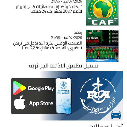
23/07/2026 - 21:46
"الكاف" يؤكد إقامة نهائيات كاس إفريقيا
للأمم 2027 بمشاركة 24 منتخبا
رياضة
Catégorie
14/07/2026 - 21:36
المنتخب الوطني لكرة اليد يدخل في تربص
تحضيري بالعاصمة بمشاركة 22 لاعبا
تحميل تطبيق الاذاعة الجزائرية
آخر المقالات