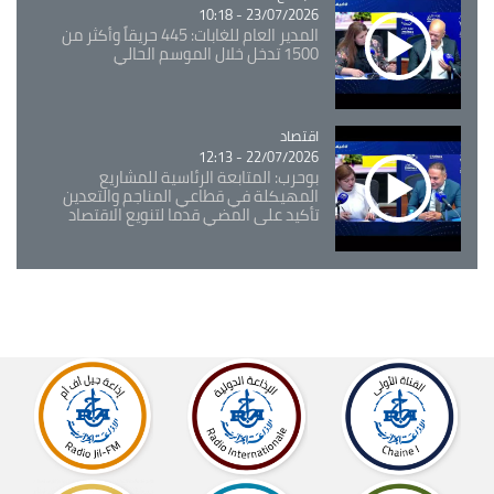
23/07/2026 - 10:18
المدير العام للغابات: 445 حريقاً وأكثر من
1500 تدخل خلال الموسم الحالي
اقتصاد
Catégorie
22/07/2026 - 12:13
بوحرب: المتابعة الرئاسية للمشاريع
المهيكلة في قطاعي المناجم والتعدين
تأكيد على المضي قدما لتنويع الاقتصاد