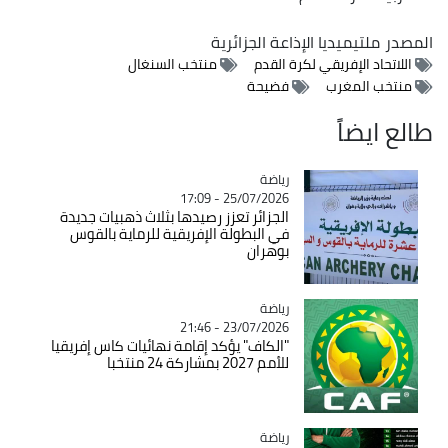
المصدر
ملتيميديا الإذاعة الجزائرية
اللاتحاد الإفريقي لكرة القدم
منتخب السنغال
منتخب المغرب
فضيحة
طالع ايضاً
رياضة
Catégorie
25/07/2026 - 17:09
الجزائر تعزز رصيدها بثلاث ذهبيات جديدة
في البطولة الإفريقية للرماية بالقوس
بوهران
رياضة
Catégorie
23/07/2026 - 21:46
"الكاف" يؤكد إقامة نهائيات كاس إفريقيا
للأمم 2027 بمشاركة 24 منتخبا
رياضة
Catégorie