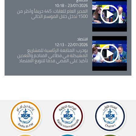
23/07/2026 - 10:18
المدير العام للغابات: 445 حريقاً وأكثر من
1500 تدخل خلال الموسم الحالي
اقتصاد
Catégorie
22/07/2026 - 12:13
بوحرب: المتابعة الرئاسية للمشاريع
المهيكلة في قطاعي المناجم والتعدين
تأكيد على المضي قدما لتنويع الاقتصاد