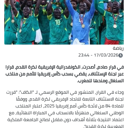
رياضة
17/03/2026 - 23:44
في قرار صادم، أصدرت، الكونفدرالية الإفريقية لكرة القدم، قرارا
عبر لجنة الإستئناف، يقضي بسحب كأس إفريقيا للأمم من منتخب
السنغال ومنحها للمغرب.
وجاء في القرار، المنشور في الموقع الرسمي لـ "الكاف": "قررت
لجنة الاستئناف التابعة للاتحاد الإفريقي لكرة القدم، ووفقًا
للمادة 84 من لائحة كأس أمم إفريقيا 2025، اعتبار المنتخب
الوطني السنغالي منهزمًا بالانسحاب في المباراة النهائية، مع
اعتماد النتيجة بثلاثة أهداف دون مقابل لصالح الجامعة الملكية
المغربية لكرة القدم".