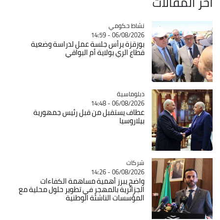
آخر المقالات
Catégorie
نشاط حكومي
06/08/2026 - 14:59
بوزقزة يرأس جلسة عمل لدراسة وضعية
قطاع الري بولاية أم البواقي
Catégorie
دبلوماسية
06/08/2026 - 14:48
عطاف يستقبل من قبل رئيس جمهورية
بيلاروسيا
شركات
Catégorie
06/08/2026 - 14:26
واضح يبرز أهمية مساهمة الكفاءات
الجزائرية بالمهجر في تطوير حلول محلية مع
المؤسسات الناشئة الوطنية