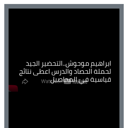
ابراهيم موحوش..التحضير الجيد
لحملة الحصاد والدرس اعطى نتائج
قياسية في المحاصيل