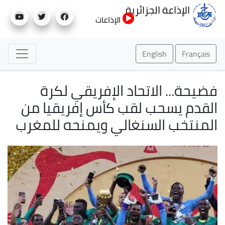
تجاوز
الإذاعة الجزائرية
إلى
الإذاعات
المحتوى
الرئيسي
English
Français
فضيحة... الاتحاد الإفريقي لكرة
القدم يسحب لقب كأس إفريقيا من
المنتخب السنغالي ويمنحه للمغرب