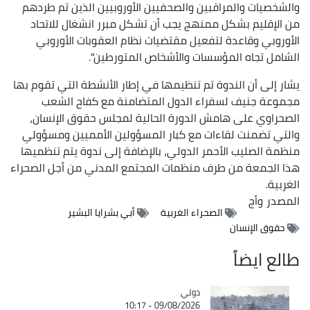
والشخصيات والمراقبين والصحفيين الأوروبيين الذين تم طردهم
من الإقليم بشكل ممنهج يجب أن تشكل مبرر انشغال للاتحاد
الأوروبي وقاعدة لتفعيل مقتضيات نظام العقوبات الأوروبي
الشامل تجاه المؤسسات والأشخاص المتورطين".
يشار إلى أن الندوة تم تنظيمها في إطار الأنشطة التي تقوم بها
مجموعة جنيف لسفراء الدول المتضامنة مع كفاح الشعب
الصحراوي على هامش الدورة الحالية لمجلس حقوق الإنسان،
والتي تضمنت لقاءات مع كبار المسؤولين الأمميين ومسؤولي
منظمة الصليب الأحمر الدولي، بالإضافة إلى ندوة يتم تنظميها
هذا الجمعة من طرف منظمات المجتمع المدني من أجل الصحراء
الغربية.
المصدر
وأج
الصحراء الغربية
أبي بشرايا البشير
حقوق الإنسان
طالع ايضاً
دولي
Catégorie
09/08/2026 - 10:17