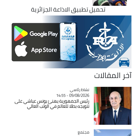
تحميل تطبيق الاذاعة الجزائرية
آخر المقالات
Catégorie
نشاط رئاسي
09/08/2026 - 14:55
رئيس الجمهورية يهنئ يونس عياشي على
تتويجه بطلا للعالم في الوثب العالي
مجتمع
Catégorie