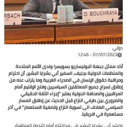
دولي
07/07/2023 - 12:46
أكد ممثل جبهة البوليساريو بسويسرا ولدى الأمم المتحدة
والمنظمات الدولية بجنيف، السفير أبي بشرايا البشير، أن احترام
ومراقبة حقوق الإنسان في الصحراء الغربية وما يترتب عنه من
إطلاق لسراح جميع المعتقلين السياسيين وفتح الإقليم أمام
المراقبين والصحافة الدولية يعتبر "إجراء الثقة الحقيقي
والضروري بين طرفي النزاع قبل الحديث عن إطلاق المسار
السياسي الهادف الى تسوية النزاع وتصفية الاستعمار" في آخر
مستعمرة في افريقيا.
واعتبر أبي بشرايا البشير في مداخلته أمام الندوة المنظمة،