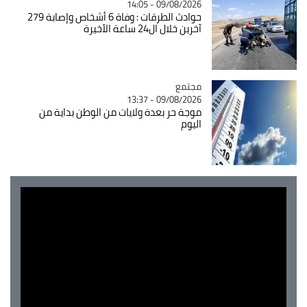
09/08/2026 - 14:05
حوادث الطرقات : وفاة 6 أشخاص وإصابة 279
آخرين خلال ال24 ساعة الأخيرة
مجتمع
Catégorie
09/08/2026 - 13:37
موجة حر بعدة ولايات من الوطن بداية من
اليوم