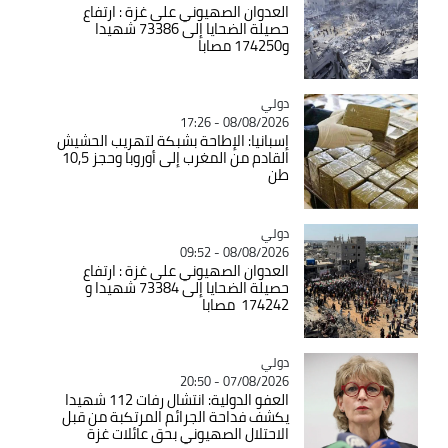
العدوان الصهيوني على غزة : ارتفاع
حصيلة الضحايا إلى 73386 شهيدا
و174250 مصابا
دولي
Catégorie
08/08/2026 - 17:26
إسبانيا: الإطاحة بشبكة لتهريب الحشيش
القادم من المغرب إلى أوروبا وحجز 10,5
طن
دولي
Catégorie
08/08/2026 - 09:52
العدوان الصهيوني على غزة : ارتفاع
حصيلة الضحايا إلى 73384 شهيدا و
174242 مصابا
دولي
Catégorie
07/08/2026 - 20:50
العفو الدولية: انتشال رفات 112 شهيدا
يكشف فداحة الجرائم المرتكبة من قبل
الاحتلال الصهيوني بحق عائلات غزة