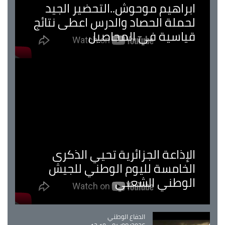
ابراهيم موحوش..التحضير الجيد
لحملة الحصاد والدرس اعطى نتائج
قياسية في المحاصيل
الإذاعة الجزائرية تحيي الذكرى
الخامسة لليوم الوطني للجيش
الوطني الشعبي
Catégorie
الدفاع الوطني