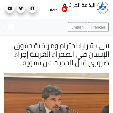
تجاوز
الإذاعة الجزائرية
إلى
الإذاعات
المحتوى
الرئيسي
English
Français
أبي بشرايا: احترام ومراقبة حقوق
الإنسان في الصحراء الغربية إجراء
ضروري قبل الحديث عن تسوية