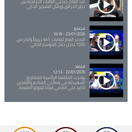
عبد القادر جيجلي:الغابات الجزائرية بين
خطر الحرائق ورهان التشجير الذكي
مجتمع
Catégorie
23/07/2026 - 10:18
المدير العام للغابات: 445 حريقاً وأكثر من
1500 تدخل خلال الموسم الحالي
اقتصاد
Catégorie
22/07/2026 - 12:13
بوحرب: المتابعة الرئاسية للمشاريع
المهيكلة في قطاعي المناجم والتعدين
تأكيد على المضي قدما لتنويع الاقتصاد