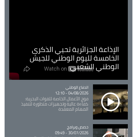
الإذاعة الجزائرية تحيي الذكرى
الخامسة لليوم الوطني للجيش
الوطني الشعبي
Catégorie
الدفاع الوطني
04/08/2026 - 12:10
فوج الأعمال الخاصة للقوات البحرية:
كفاءة عالية وتجهيزات متطورة لتنفيذ
المهام المعقدة
Catégorie
حصص وبرامج
30/07/2026 - 09:49