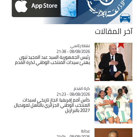
آخر المقالات
Catégorie
نشاط رئاسي
08/08/2026 - 21:38
رئيس الجمهورية السيد عبد المجيد تبون
يهنئ سيدات المنتخب الوطني لكرة القدم
Catégorie
كرة القدم
08/08/2026 - 21:23
كأس أمم إفريقيا: انجاز تاريخي لسيدات
المنتخب الوطني الجزائري بالتأهل لمونديال
2027 بالبرازيل
عدالة
Catégorie
08/08/2026 - 21:04