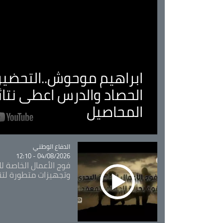
ابراهيم موحوش..التحضير 
الحصاد والدرس اعطى نتا
المحاصيل
Catégorie
الدفاع الوطني
04/08/2026 - 12:10
فوج الأعمال الخاصة لل
وتجهيزات متطورة لتن