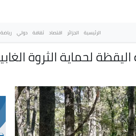
تجاوز
إلى
المحتوى
الرئيسي
القائمة الرئيسية
الرئيسية
الجزائر
اقتصاد
ثقافة
دولي
رياضة
 اليقظة لحماية الثروة الغاب