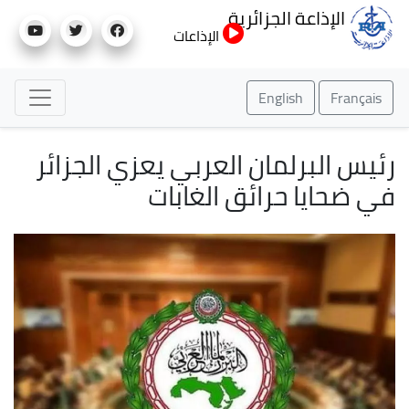
تجاوز
الإذاعة الجزائرية
إلى
الإذاعات
المحتوى
الرئيسي
English
Français
رئيس البرلمان العربي يعزي الجزائر
في ضحايا حرائق الغابات