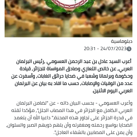
دبلوماسية
24/07/2023 - 20:31
أعرب السيد عادل بن عبد الرحمن العسومي ,رئيس البرلمان
العربي, عن خالص التعازي وصادق المواساة للجزائر, قيادة
وحكومة وبرلمانا وشعبا في ضحايا حرائق الغابات, وأسفرت عن
عدد من الوفيات والإصابات, حسب ما افاد به بيان عن البرلمان
العربي اليوم الاثنين.
وأعرب العسومي - بحسب البيان ذاته - عن "تضامن البرلمان
العربي الكامل مع الجزائر في هذا المصاب الجلل", مؤكدا ثقته
في قدرة الجزائر على تجاوز هذه المحنة," داعيا الله أن يتغمد
الضحايا بواسع رحمته ومغفرته وأن يلهم ذويهم الصبر والسلوان,
وأن يمن على المصابين بالشفاء العاجل".