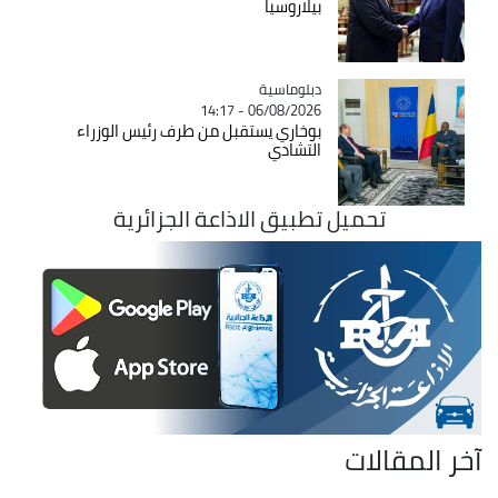
بيلاروسيا
Catégorie
دبلوماسية
06/08/2026 - 14:17
بوخاري يستقبل من طرف رئيس الوزراء
التشادي
تحميل تطبيق الاذاعة الجزائرية
آخر المقالات