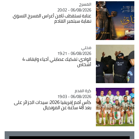
المسرح
Catégorie
06/08/2026 - 20:02
عنابة تستقطب ثامن أعراس المسرح النسوي
نهاية سبتمبر القادم
محلي
Catégorie
06/08/2026 - 19:21
الوادي: تفكيك عصابتي أحياء وايقاف 4
أشخاص
Catégorie
كرة القدم
06/08/2026 - 19:03
كأس أمم إفريقيا 2026: سيدات الجزائر على
بعد 48 ساعة عن المونديال