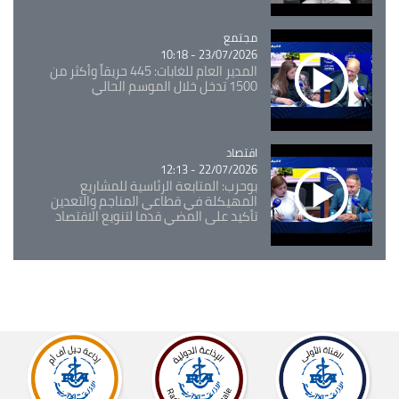
مجتمع
Catégorie
23/07/2026 - 10:18
المدير العام للغابات: 445 حريقاً وأكثر من
1500 تدخل خلال الموسم الحالي
اقتصاد
Catégorie
22/07/2026 - 12:13
بوحرب: المتابعة الرئاسية للمشاريع
المهيكلة في قطاعي المناجم والتعدين
تأكيد على المضي قدما لتنويع الاقتصاد